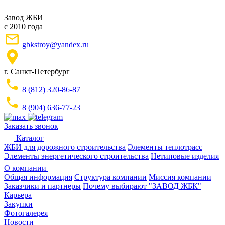
Завод ЖБИ
с 2010 года
gbkstroy@yandex.ru
г. Санкт-Петербург
8 (812) 320-86-87
8 (904) 636-77-23
Заказать звонок
Каталог
ЖБИ для дорожного строительства
Элементы теплотрасс
Элементы энергетического строительства
Нетиповые изделия
О компании
Общая информация
Структура компании
Миссия компании
Заказчики и партнеры
Почему выбирают "ЗАВОД ЖБК"
Карьера
Закупки
Фотогалерея
Новости