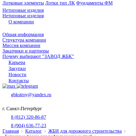
Лотковые элементы
Лотки тип ЛК
Фундаменты ФМ
Нетиповые изделия
Нетиповые изделия
О компании
Общая информация
Структура компании
Миссия компании
Заказчики и партнеры
Почему выбирают "ЗАВОД ЖБК"
Карьера
Закупки
Новости
Контакты
gbkstroy@yandex.ru
г. Санкт-Петербург
8 (812) 320-86-87
8 (904) 636-77-23
Главная
Каталог
ЖБИ для дорожного строительства