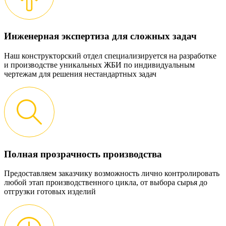
Инженерная экспертиза для сложных задач
Наш конструкторский отдел специализируется на разработке
и производстве уникальных ЖБИ по индивидуальным
чертежам для решения нестандартных задач
Полная прозрачность производства
Предоставляем заказчику возможность лично контролировать
любой этап производственного цикла, от выбора сырья до
отгрузки готовых изделий