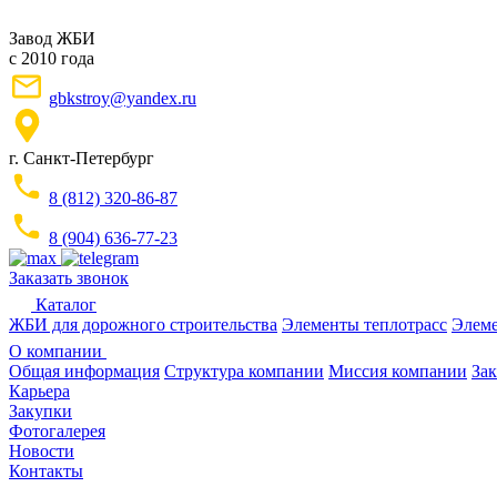
Завод ЖБИ
с 2010 года
gbkstroy@yandex.ru
г. Санкт-Петербург
8 (812) 320-86-87
8 (904) 636-77-23
Заказать звонок
Каталог
ЖБИ для дорожного строительства
Элементы теплотрасс
Элеме
О компании
Общая информация
Структура компании
Миссия компании
Зак
Карьера
Закупки
Фотогалерея
Новости
Контакты