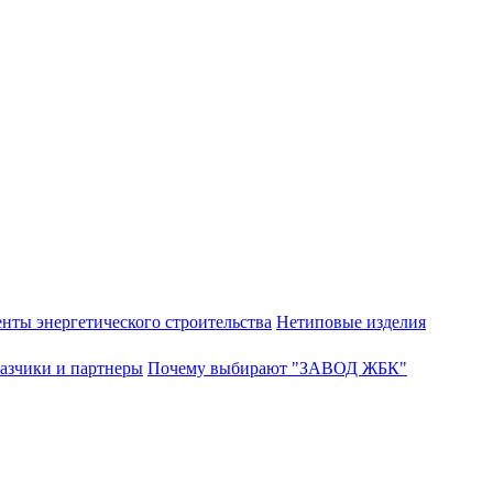
нты энергетического строительства
Нетиповые изделия
азчики и партнеры
Почему выбирают "ЗАВОД ЖБК"