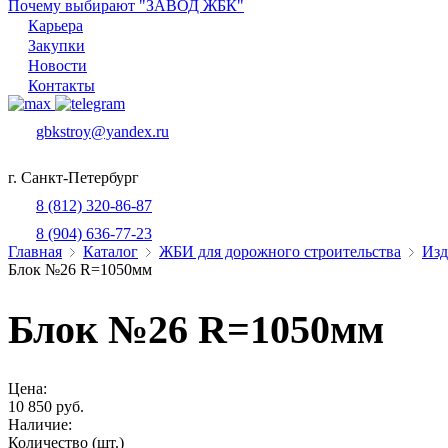
Почему выбирают "ЗАВОД ЖБК"
Карьера
Закупки
Новости
Контакты
gbkstroy@yandex.ru
г. Санкт-Петербург
8 (812) 320-86-87
8 (904) 636-77-23
Главная
Каталог
ЖБИ для дорожного строительства
Изд
Блок №26 R=1050мм
Блок №26 R=1050мм
Цена:
10 850 руб.
Наличие:
Количество (шт.)