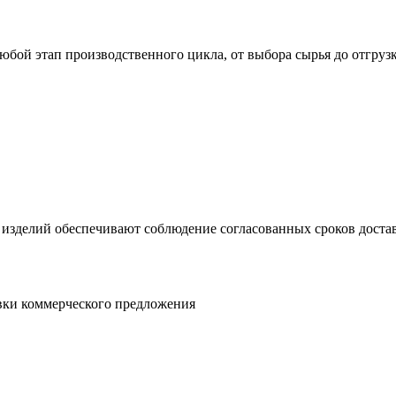
юбой этап производственного цикла, от выбора сырья до отгруз
 изделий обеспечивают соблюдение согласованных сроков достав
овки коммерческого предложения