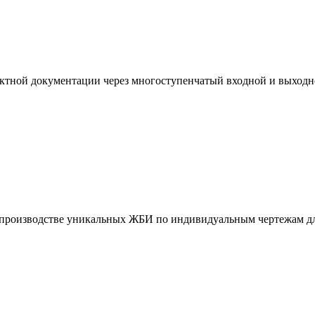
ктной документации через многоступенчатый входной и выходн
и производстве уникальных ЖБИ по индивидуальным чертежам дл