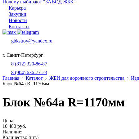
Почему выбирают "ЗАВОД ЖБК"
Карьера
Закупки
Новости
Контакты
gbkstroy@yandex.ru
г. Санкт-Петербург
8 (812) 320-86-87
8 (904) 636-77-23
Главная
Каталог
ЖБИ для дорожного строительства
Изд
Блок №64а R=1170мм
Блок №64а R=1170мм
Цена:
10 480 руб.
Наличие:
Количество (шт.)