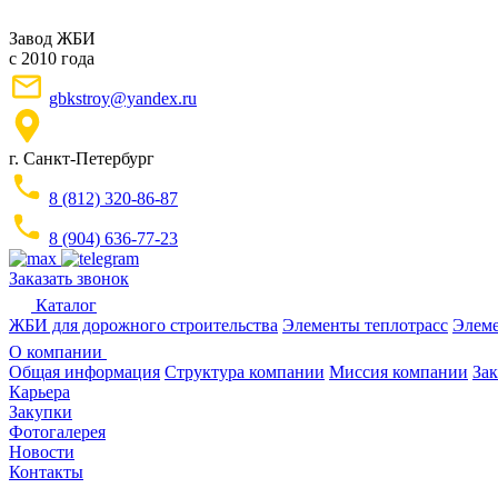
Завод ЖБИ
с 2010 года
gbkstroy@yandex.ru
г. Санкт-Петербург
8 (812) 320-86-87
8 (904) 636-77-23
Заказать звонок
Каталог
ЖБИ для дорожного строительства
Элементы теплотрасс
Элеме
О компании
Общая информация
Структура компании
Миссия компании
Зак
Карьера
Закупки
Фотогалерея
Новости
Контакты