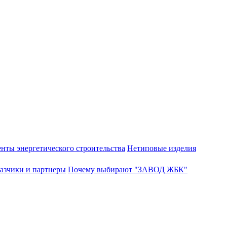
нты энергетического строительства
Нетиповые изделия
азчики и партнеры
Почему выбирают "ЗАВОД ЖБК"