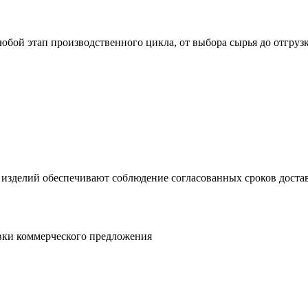
юбой этап производственного цикла, от выбора сырья до отгруз
 изделий обеспечивают соблюдение согласованных сроков достав
овки коммерческого предложения