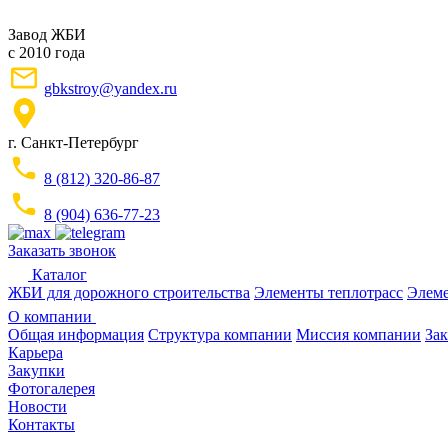
Завод ЖБИ
с 2010 года
gbkstroy@yandex.ru
г. Санкт-Петербург
8 (812) 320-86-87
8 (904) 636-77-23
Заказать звонок
Каталог
ЖБИ для дорожного строительства
Элементы теплотрасс
Элеме
О компании
Общая информация
Структура компании
Миссия компании
Зак
Карьера
Закупки
Фотогалерея
Новости
Контакты