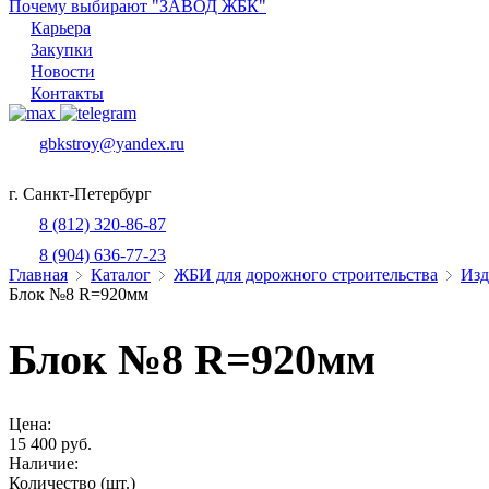
Почему выбирают "ЗАВОД ЖБК"
Карьера
Закупки
Новости
Контакты
gbkstroy@yandex.ru
г. Санкт-Петербург
8 (812) 320-86-87
8 (904) 636-77-23
Главная
Каталог
ЖБИ для дорожного строительства
Изд
Блок №8 R=920мм
Блок №8 R=920мм
Цена:
15 400 руб.
Наличие:
Количество (шт.)