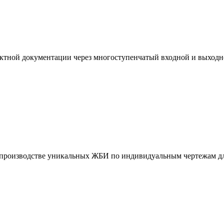
ктной документации через многоступенчатый входной и выходн
и производстве уникальных ЖБИ по индивидуальным чертежам дл