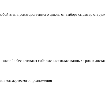
юбой этап производственного цикла, от выбора сырья до отгруз
 изделий обеспечивают соблюдение согласованных сроков достав
овки коммерческого предложения