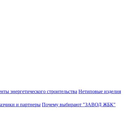
нты энергетического строительства
Нетиповые изделия
азчики и партнеры
Почему выбирают "ЗАВОД ЖБК"