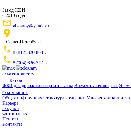
Завод ЖБИ
с 2010 года
gbkstroy@yandex.ru
г. Санкт-Петербург
8 (812) 320-86-87
8 (904) 636-77-23
Заказать звонок
Каталог
ЖБИ для дорожного строительства
Элементы теплотрасс
Элеме
О компании
Общая информация
Структура компании
Миссия компании
Зак
Карьера
Закупки
Фотогалерея
Новости
Контакты