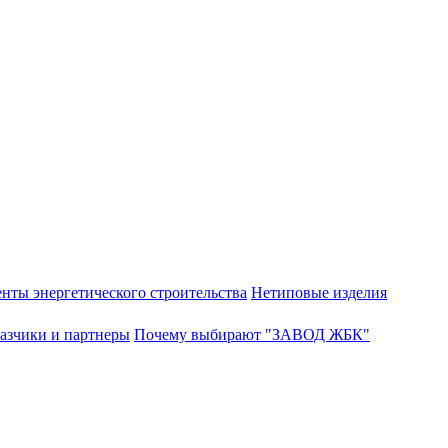
нты энергетического строительства
Нетиповые изделия
азчики и партнеры
Почему выбирают "ЗАВОД ЖБК"