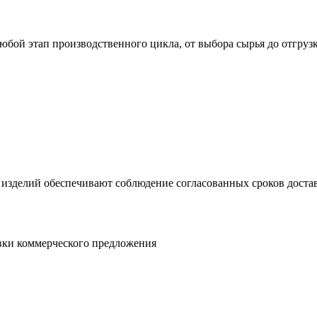
юбой этап производственного цикла, от выбора сырья до отгруз
 изделий обеспечивают соблюдение согласованных сроков достав
овки коммерческого предложения