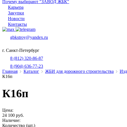
Почему выбирают "ЗАВОД ЖБК"
Карьера
Закупки
Новости
Контакты
gbkstroy@yandex.ru
г. Санкт-Петербург
8 (812) 320-86-87
8 (904) 636-77-23
Главная
Каталог
ЖБИ для дорожного строительства
Изд
К16п
К16п
Цена:
24 100 руб.
Наличие:
Количество (шт.)