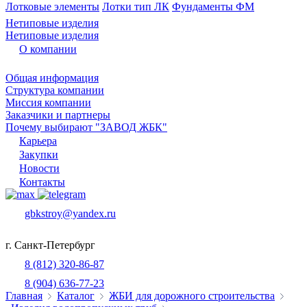
Лотковые элементы
Лотки тип ЛК
Фундаменты ФМ
Нетиповые изделия
Нетиповые изделия
О компании
Общая информация
Структура компании
Миссия компании
Заказчики и партнеры
Почему выбирают "ЗАВОД ЖБК"
Карьера
Закупки
Новости
Контакты
gbkstroy@yandex.ru
г. Санкт-Петербург
8 (812) 320-86-87
8 (904) 636-77-23
Главная
Каталог
ЖБИ для дорожного строительства