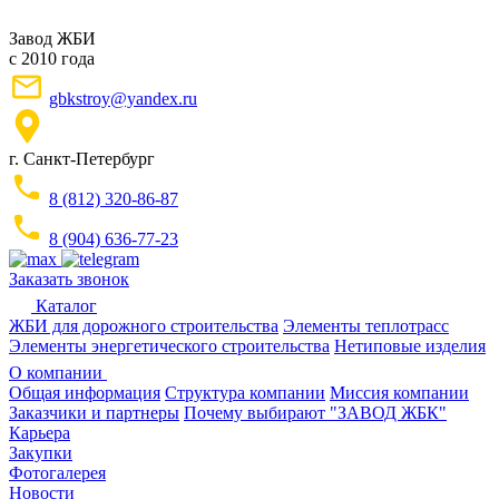
Завод ЖБИ
с 2010 года
gbkstroy@yandex.ru
г. Санкт-Петербург
8 (812) 320-86-87
8 (904) 636-77-23
Заказать звонок
Каталог
ЖБИ для дорожного строительства
Элементы теплотрасс
Элементы энергетического строительства
Нетиповые изделия
О компании
Общая информация
Структура компании
Миссия компании
Заказчики и партнеры
Почему выбирают "ЗАВОД ЖБК"
Карьера
Закупки
Фотогалерея
Новости