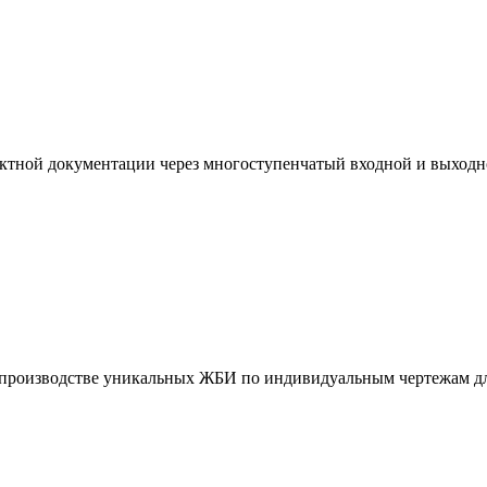
ктной документации через многоступенчатый входной и выходн
и производстве уникальных ЖБИ по индивидуальным чертежам дл