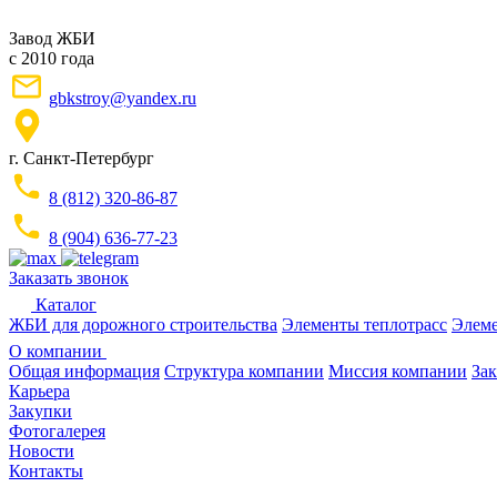
Завод ЖБИ
с 2010 года
gbkstroy@yandex.ru
г. Санкт-Петербург
8 (812) 320-86-87
8 (904) 636-77-23
Заказать звонок
Каталог
ЖБИ для дорожного строительства
Элементы теплотрасс
Элеме
О компании
Общая информация
Структура компании
Миссия компании
Зак
Карьера
Закупки
Фотогалерея
Новости
Контакты