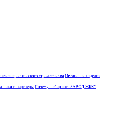
нты энергетического строительства
Нетиповые изделия
азчики и партнеры
Почему выбирают "ЗАВОД ЖБК"