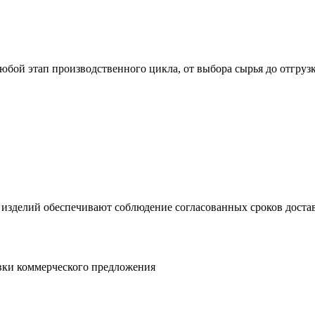
юбой этап производственного цикла, от выбора сырья до отгруз
 изделий обеспечивают соблюдение согласованных сроков достав
овки коммерческого предложения