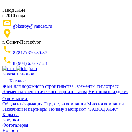
Завод ЖБИ
с 2010 года
gbkstroy@yandex.ru
г. Санкт-Петербург
8 (812) 320-86-87
8 (904) 636-77-23
Заказать звонок
Каталог
ЖБИ для дорожного строительства
Элементы теплотрасс
Элементы энергетического строительства
Нетиповые изделия
О компании
Общая информация
Структура компании
Миссия компании
Заказчики и партнеры
Почему выбирают "ЗАВОД ЖБК"
Карьера
Закупки
Фотогалерея
Новости