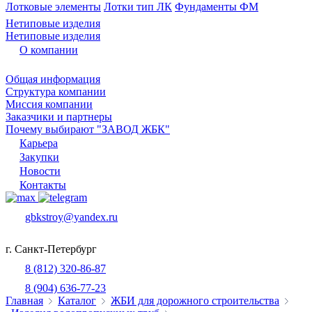
Лотковые элементы
Лотки тип ЛК
Фундаменты ФМ
Нетиповые изделия
Нетиповые изделия
О компании
Общая информация
Структура компании
Миссия компании
Заказчики и партнеры
Почему выбирают "ЗАВОД ЖБК"
Карьера
Закупки
Новости
Контакты
gbkstroy@yandex.ru
г. Санкт-Петербург
8 (812) 320-86-87
8 (904) 636-77-23
Главная
Каталог
ЖБИ для дорожного строительства