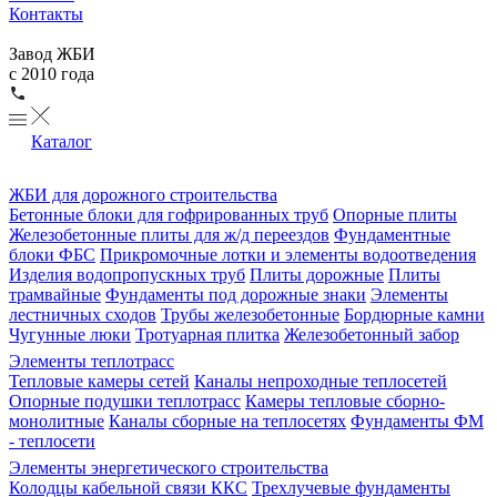
Контакты
Завод ЖБИ
с 2010 года
Каталог
ЖБИ для дорожного строительства
Бетонные блоки для гофрированных труб
Опорные плиты
Железобетонные плиты для ж/д переездов
Фундаментные
блоки ФБС
Прикромочные лотки и элементы водоотведения
Изделия водопропускных труб
Плиты дорожные
Плиты
трамвайные
Фундаменты под дорожные знаки
Элементы
лестничных сходов
Трубы железобетонные
Бордюрные камни
Чугунные люки
Тротуарная плитка
Железобетонный забор
Элементы теплотрасс
Тепловые камеры сетей
Каналы непроходные теплосетей
Опорные подушки теплотрасс
Камеры тепловые сборно-
монолитные
Каналы сборные на теплосетях
Фундаменты ФМ
- теплосети
Элементы энергетического строительства
Колодцы кабельной связи ККС
Трехлучевые фундаменты