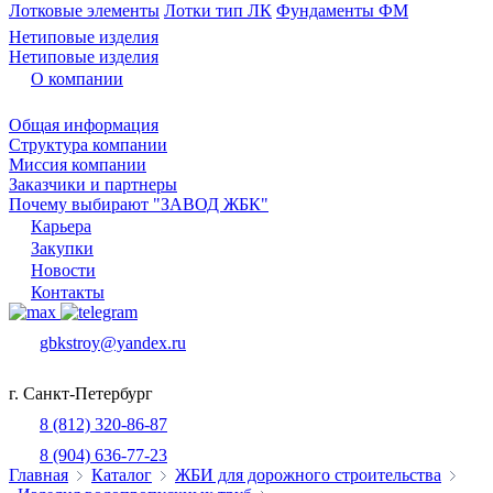
Лотковые элементы
Лотки тип ЛК
Фундаменты ФМ
Нетиповые изделия
Нетиповые изделия
О компании
Общая информация
Структура компании
Миссия компании
Заказчики и партнеры
Почему выбирают "ЗАВОД ЖБК"
Карьера
Закупки
Новости
Контакты
gbkstroy@yandex.ru
г. Санкт-Петербург
8 (812) 320-86-87
8 (904) 636-77-23
Главная
Каталог
ЖБИ для дорожного строительства