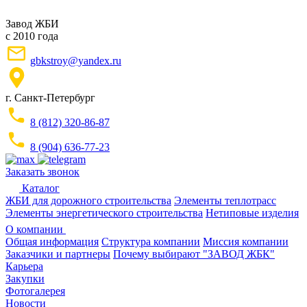
Завод ЖБИ
с 2010 года
gbkstroy@yandex.ru
г. Санкт-Петербург
8 (812) 320-86-87
8 (904) 636-77-23
Заказать звонок
Каталог
ЖБИ для дорожного строительства
Элементы теплотрасс
Элементы энергетического строительства
Нетиповые изделия
О компании
Общая информация
Структура компании
Миссия компании
Заказчики и партнеры
Почему выбирают "ЗАВОД ЖБК"
Карьера
Закупки
Фотогалерея
Новости