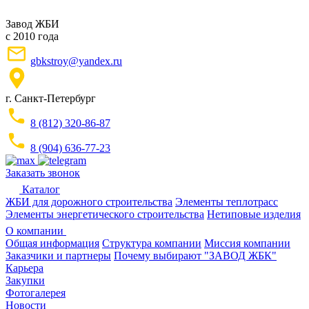
Завод ЖБИ
с 2010 года
gbkstroy@yandex.ru
г. Санкт-Петербург
8 (812) 320-86-87
8 (904) 636-77-23
Заказать звонок
Каталог
ЖБИ для дорожного строительства
Элементы теплотрасс
Элементы энергетического строительства
Нетиповые изделия
О компании
Общая информация
Структура компании
Миссия компании
Заказчики и партнеры
Почему выбирают "ЗАВОД ЖБК"
Карьера
Закупки
Фотогалерея
Новости