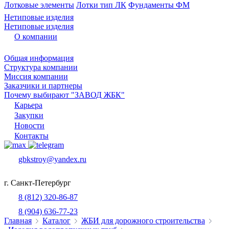
Лотковые элементы
Лотки тип ЛК
Фундаменты ФМ
Нетиповые изделия
Нетиповые изделия
О компании
Общая информация
Структура компании
Миссия компании
Заказчики и партнеры
Почему выбирают "ЗАВОД ЖБК"
Карьера
Закупки
Новости
Контакты
gbkstroy@yandex.ru
г. Санкт-Петербург
8 (812) 320-86-87
8 (904) 636-77-23
Главная
Каталог
ЖБИ для дорожного строительства