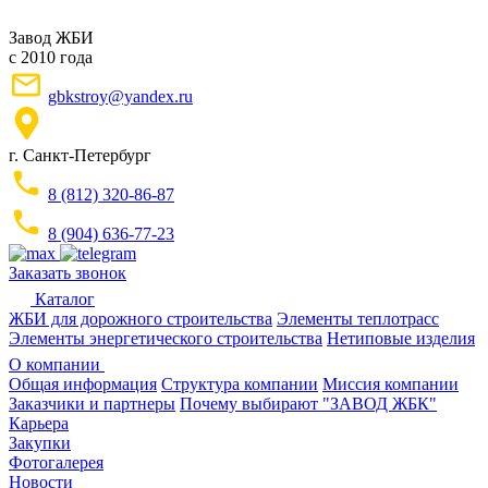
Завод ЖБИ
с 2010 года
gbkstroy@yandex.ru
г. Санкт-Петербург
8 (812) 320-86-87
8 (904) 636-77-23
Заказать звонок
Каталог
ЖБИ для дорожного строительства
Элементы теплотрасс
Элементы энергетического строительства
Нетиповые изделия
О компании
Общая информация
Структура компании
Миссия компании
Заказчики и партнеры
Почему выбирают "ЗАВОД ЖБК"
Карьера
Закупки
Фотогалерея
Новости