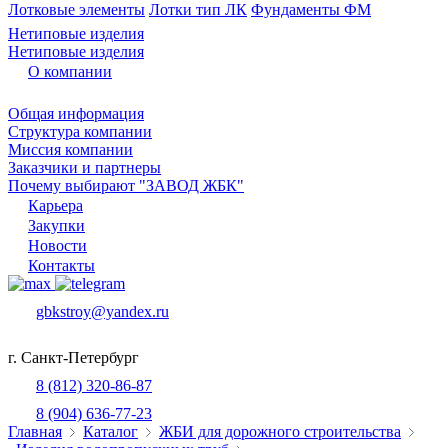
Лотковые элементы
Лотки тип ЛК
Фундаменты ФМ
Нетиповые изделия
Нетиповые изделия
О компании
Общая информация
Структура компании
Миссия компании
Заказчики и партнеры
Почему выбирают "ЗАВОД ЖБК"
Карьера
Закупки
Новости
Контакты
gbkstroy@yandex.ru
г. Санкт-Петербург
8 (812) 320-86-87
8 (904) 636-77-23
Главная
Каталог
ЖБИ для дорожного строительства