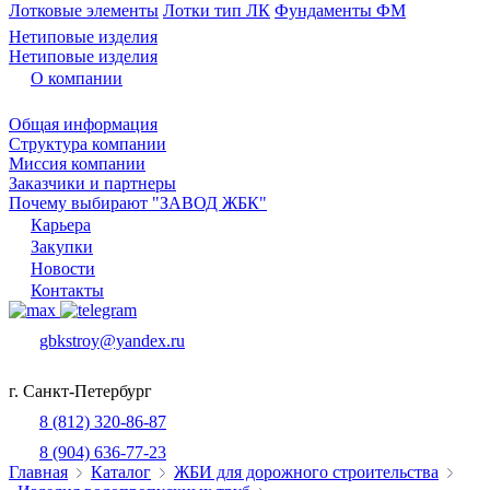
Лотковые элементы
Лотки тип ЛК
Фундаменты ФМ
Нетиповые изделия
Нетиповые изделия
О компании
Общая информация
Структура компании
Миссия компании
Заказчики и партнеры
Почему выбирают "ЗАВОД ЖБК"
Карьера
Закупки
Новости
Контакты
gbkstroy@yandex.ru
г. Санкт-Петербург
8 (812) 320-86-87
8 (904) 636-77-23
Главная
Каталог
ЖБИ для дорожного строительства