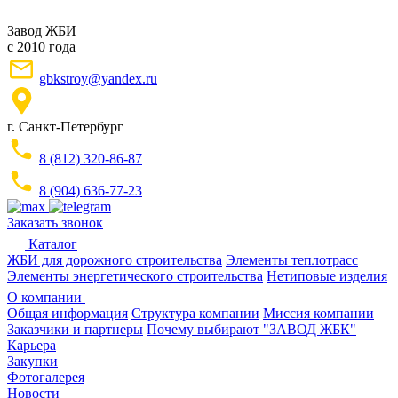
Завод ЖБИ
с 2010 года
gbkstroy@yandex.ru
г. Санкт-Петербург
8 (812) 320-86-87
8 (904) 636-77-23
Заказать звонок
Каталог
ЖБИ для дорожного строительства
Элементы теплотрасс
Элементы энергетического строительства
Нетиповые изделия
О компании
Общая информация
Структура компании
Миссия компании
Заказчики и партнеры
Почему выбирают "ЗАВОД ЖБК"
Карьера
Закупки
Фотогалерея
Новости