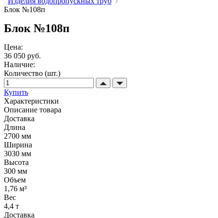
Изделия водопропускных труб
Блок №108п
Блок №108п
Цена:
36 050 руб.
Наличие:
Количество (шт.)
Купить
Характеристики
Описание товара
Доставка
Длина
2700 мм
Ширина
3030 мм
Высота
300 мм
Объем
1,76 м³
Вес
4,4 т
Доставка