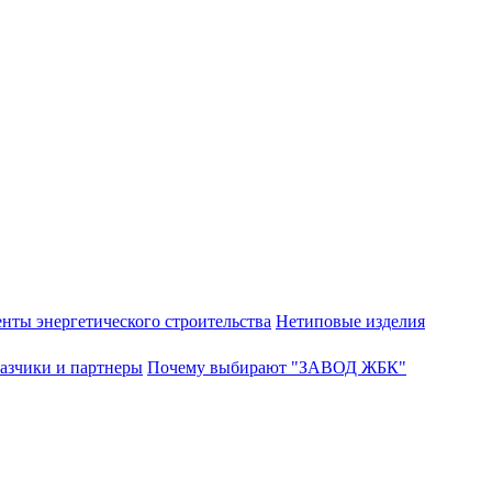
нты энергетического строительства
Нетиповые изделия
азчики и партнеры
Почему выбирают "ЗАВОД ЖБК"