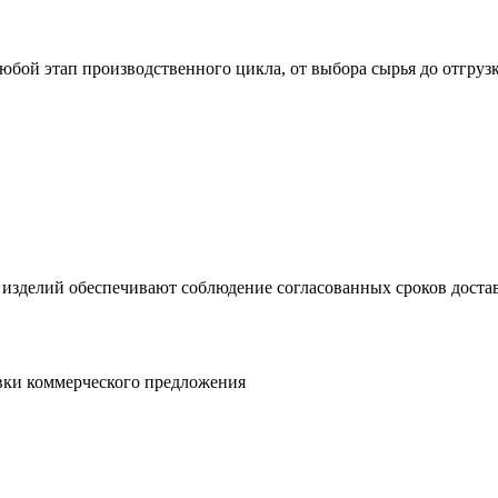
юбой этап производственного цикла, от выбора сырья до отгруз
 изделий обеспечивают соблюдение согласованных сроков достав
овки коммерческого предложения