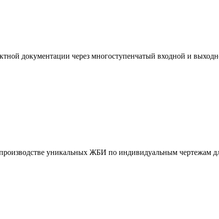
ктной документации через многоступенчатый входной и выходн
и производстве уникальных ЖБИ по индивидуальным чертежам дл