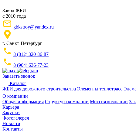
Завод ЖБИ
с 2010 года
gbkstroy@yandex.ru
г. Санкт-Петербург
8 (812) 320-86-87
8 (904) 636-77-23
Заказать звонок
Каталог
ЖБИ для дорожного строительства
Элементы теплотрасс
Элеме
О компании
Общая информация
Структура компании
Миссия компании
Зак
Карьера
Закупки
Фотогалерея
Новости
Контакты