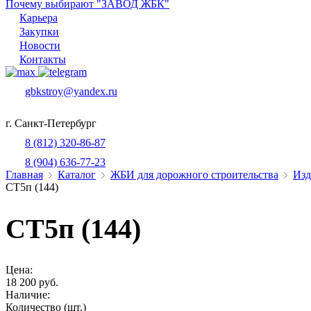
Почему выбирают "ЗАВОД ЖБК"
Карьера
Закупки
Новости
Контакты
gbkstroy@yandex.ru
г. Санкт-Петербург
8 (812) 320-86-87
8 (904) 636-77-23
Главная
Каталог
ЖБИ для дорожного строительства
Изд
СТ5п (144)
СТ5п (144)
Цена:
18 200 руб.
Наличие:
Количество (шт.)