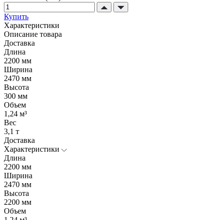
Купить
Характеристики
Описание товара
Доставка
Длина
2200 мм
Ширина
2470 мм
Высота
300 мм
Объем
1,24 м³
Вес
3,1 т
Доставка
Характеристики
Длина
2200 мм
Ширина
2470 мм
Высота
2200 мм
Объем
1,24 м³