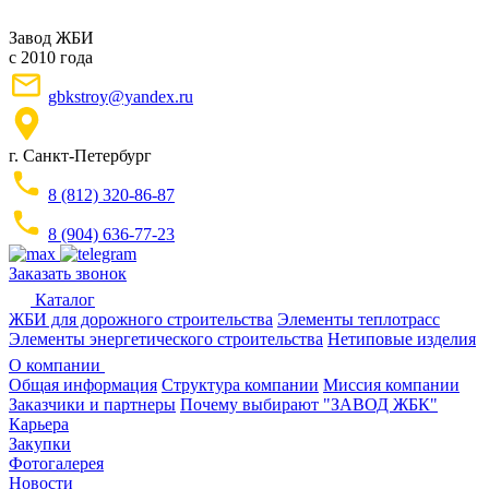
Завод ЖБИ
с 2010 года
gbkstroy@yandex.ru
г. Санкт-Петербург
8 (812) 320-86-87
8 (904) 636-77-23
Заказать звонок
Каталог
ЖБИ для дорожного строительства
Элементы теплотрасс
Элементы энергетического строительства
Нетиповые изделия
О компании
Общая информация
Структура компании
Миссия компании
Заказчики и партнеры
Почему выбирают "ЗАВОД ЖБК"
Карьера
Закупки
Фотогалерея
Новости