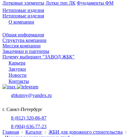
Лотковые элементы
Лотки тип ЛК
Фундаменты ФМ
Нетиповые изделия
Нетиповые изделия
О компании
Общая информация
Структура компании
Миссия компании
Заказчики и партнеры
Почему выбирают "ЗАВОД ЖБК"
Карьера
Закупки
Новости
Контакты
gbkstroy@yandex.ru
г. Санкт-Петербург
8 (812) 320-86-87
8 (904) 636-77-23
Главная
Каталог
ЖБИ для дорожного строительства