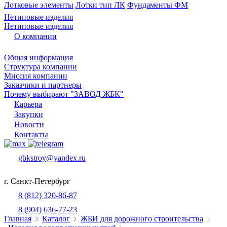
Лотковые элементы
Лотки тип ЛК
Фундаменты ФМ
Нетиповые изделия
Нетиповые изделия
О компании
Общая информация
Структура компании
Миссия компании
Заказчики и партнеры
Почему выбирают "ЗАВОД ЖБК"
Карьера
Закупки
Новости
Контакты
gbkstroy@yandex.ru
г. Санкт-Петербург
8 (812) 320-86-87
8 (904) 636-77-23
Главная
Каталог
ЖБИ для дорожного строительства