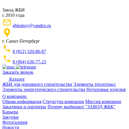
Завод ЖБИ
с 2010 года
gbkstroy@yandex.ru
г. Санкт-Петербург
8 (812) 320-86-87
8 (904) 636-77-23
Заказать звонок
Каталог
ЖБИ для дорожного строительства
Элементы теплотрасс
Элементы энергетического строительства
Нетиповые изделия
О компании
Общая информация
Структура компании
Миссия компании
Заказчики и партнеры
Почему выбирают "ЗАВОД ЖБК"
Карьера
Закупки
Фотогалерея
Новости