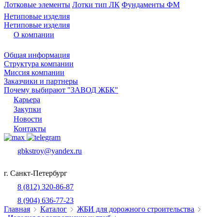
Лотковые элементы
Лотки тип ЛК
Фундаменты ФМ
Нетиповые изделия
Нетиповые изделия
О компании
Общая информация
Структура компании
Миссия компании
Заказчики и партнеры
Почему выбирают "ЗАВОД ЖБК"
Карьера
Закупки
Новости
Контакты
gbkstroy@yandex.ru
г. Санкт-Петербург
8 (812) 320-86-87
8 (904) 636-77-23
Главная
Каталог
ЖБИ для дорожного строительства