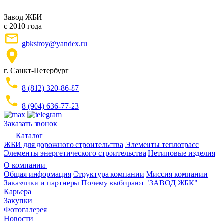
Завод ЖБИ
с 2010 года
gbkstroy@yandex.ru
г. Санкт-Петербург
8 (812) 320-86-87
8 (904) 636-77-23
Заказать звонок
Каталог
ЖБИ для дорожного строительства
Элементы теплотрасс
Элементы энергетического строительства
Нетиповые изделия
О компании
Общая информация
Структура компании
Миссия компании
Заказчики и партнеры
Почему выбирают "ЗАВОД ЖБК"
Карьера
Закупки
Фотогалерея
Новости