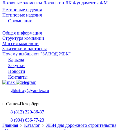
Лотковые элементы
Лотки тип ЛК
Фундаменты ФМ
Нетиповые изделия
Нетиповые изделия
О компании
Общая информация
Структура компании
Миссия компании
Заказчики и партнеры
Почему выбирают "ЗАВОД ЖБК"
Карьера
Закупки
Новости
Контакты
gbkstroy@yandex.ru
г. Санкт-Петербург
8 (812) 320-86-87
8 (904) 636-77-23
Главная
Каталог
ЖБИ для дорожного строительства