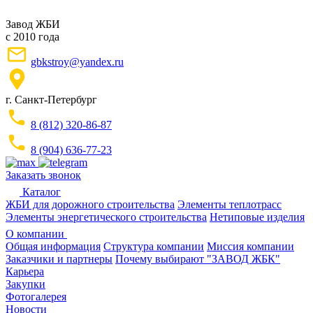
Завод ЖБИ
с 2010 года
gbkstroy@yandex.ru
г. Санкт-Петербург
8 (812) 320-86-87
8 (904) 636-77-23
Заказать звонок
Каталог
ЖБИ для дорожного строительства
Элементы теплотрасс
Элементы энергетического строительства
Нетиповые изделия
О компании
Общая информация
Структура компании
Миссия компании
Заказчики и партнеры
Почему выбирают "ЗАВОД ЖБК"
Карьера
Закупки
Фотогалерея
Новости