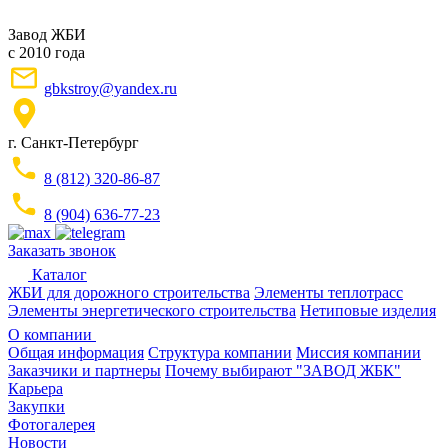
Завод ЖБИ
с 2010 года
gbkstroy@yandex.ru
г. Санкт-Петербург
8 (812) 320-86-87
8 (904) 636-77-23
Заказать звонок
Каталог
ЖБИ для дорожного строительства
Элементы теплотрасс
Элементы энергетического строительства
Нетиповые изделия
О компании
Общая информация
Структура компании
Миссия компании
Заказчики и партнеры
Почему выбирают "ЗАВОД ЖБК"
Карьера
Закупки
Фотогалерея
Новости