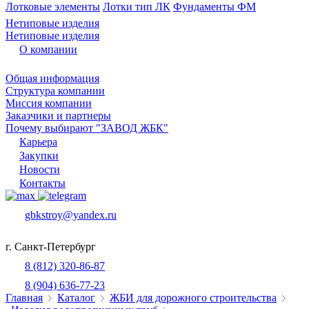
Лотковые элементы
Лотки тип ЛК
Фундаменты ФМ
Нетиповые изделия
Нетиповые изделия
О компании
Общая информация
Структура компании
Миссия компании
Заказчики и партнеры
Почему выбирают "ЗАВОД ЖБК"
Карьера
Закупки
Новости
Контакты
gbkstroy@yandex.ru
г. Санкт-Петербург
8 (812) 320-86-87
8 (904) 636-77-23
Главная
Каталог
ЖБИ для дорожного строительства