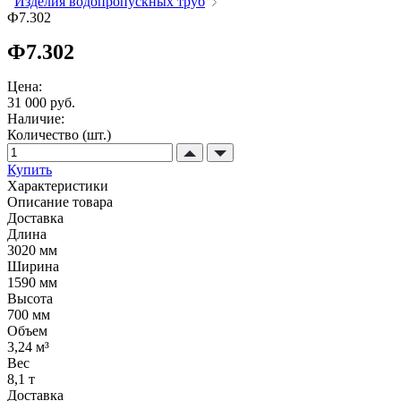
Изделия водопропускных труб
Ф7.302
Ф7.302
Цена:
31 000 руб.
Наличие:
Количество (шт.)
Купить
Характеристики
Описание товара
Доставка
Длина
3020 мм
Ширина
1590 мм
Высота
700 мм
Объем
3,24 м³
Вес
8,1 т
Доставка