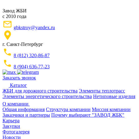
Завод ЖБИ
с 2010 года
gbkstroy@yandex.ru
г. Санкт-Петербург
8 (812) 320-86-87
8 (904) 636-77-23
Заказать звонок
Каталог
ЖБИ для дорожного строительства
Элементы теплотрасс
Элементы энергетического строительства
Нетиповые изделия
О компании
Общая информация
Структура компании
Миссия компании
Заказчики и партнеры
Почему выбирают "ЗАВОД ЖБК"
Карьера
Закупки
Фотогалерея
Новости