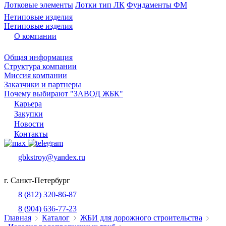
Лотковые элементы
Лотки тип ЛК
Фундаменты ФМ
Нетиповые изделия
Нетиповые изделия
О компании
Общая информация
Структура компании
Миссия компании
Заказчики и партнеры
Почему выбирают "ЗАВОД ЖБК"
Карьера
Закупки
Новости
Контакты
gbkstroy@yandex.ru
г. Санкт-Петербург
8 (812) 320-86-87
8 (904) 636-77-23
Главная
Каталог
ЖБИ для дорожного строительства