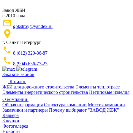
Завод ЖБИ
с 2010 года
gbkstroy@yandex.ru
г. Санкт-Петербург
8 (812) 320-86-87
8 (904) 636-77-23
Заказать звонок
Каталог
ЖБИ для дорожного строительства
Элементы теплотрасс
Элементы энергетического строительства
Нетиповые изделия
О компании
Общая информация
Структура компании
Миссия компании
Заказчики и партнеры
Почему выбирают "ЗАВОД ЖБК"
Карьера
Закупки
Фотогалерея
Новости