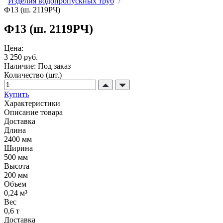
Изделия водопропускных труб
Ф13 (ш. 2119РЧ)
Ф13 (ш. 2119РЧ)
Цена:
3 250 руб.
Наличие:
Под заказ
Количество (шт.)
Купить
Характеристики
Описание товара
Доставка
Длина
2400 мм
Ширина
500 мм
Высота
200 мм
Объем
0,24 м³
Вес
0,6 т
Доставка