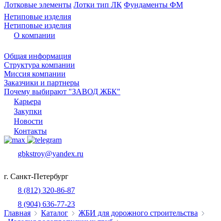
Лотковые элементы
Лотки тип ЛК
Фундаменты ФМ
Нетиповые изделия
Нетиповые изделия
О компании
Общая информация
Структура компании
Миссия компании
Заказчики и партнеры
Почему выбирают "ЗАВОД ЖБК"
Карьера
Закупки
Новости
Контакты
gbkstroy@yandex.ru
г. Санкт-Петербург
8 (812) 320-86-87
8 (904) 636-77-23
Главная
Каталог
ЖБИ для дорожного строительства