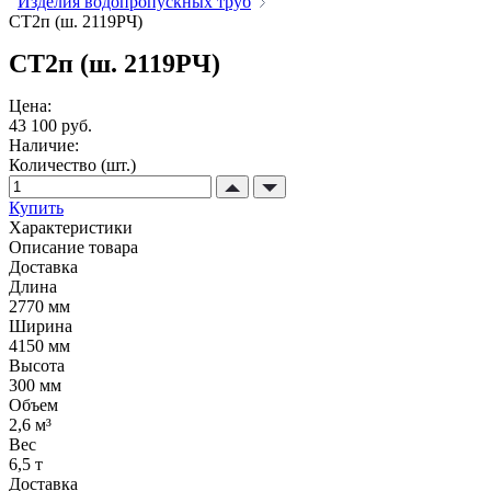
Изделия водопропускных труб
СТ2п (ш. 2119РЧ)
СТ2п (ш. 2119РЧ)
Цена:
43 100 руб.
Наличие:
Количество (шт.)
Купить
Характеристики
Описание товара
Доставка
Длина
2770 мм
Ширина
4150 мм
Высота
300 мм
Объем
2,6 м³
Вес
6,5 т
Доставка