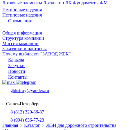
Лотковые элементы
Лотки тип ЛК
Фундаменты ФМ
Нетиповые изделия
Нетиповые изделия
О компании
Общая информация
Структура компании
Миссия компании
Заказчики и партнеры
Почему выбирают "ЗАВОД ЖБК"
Карьера
Закупки
Новости
Контакты
gbkstroy@yandex.ru
г. Санкт-Петербург
8 (812) 320-86-87
8 (904) 636-77-23
Главная
Каталог
ЖБИ для дорожного строительства