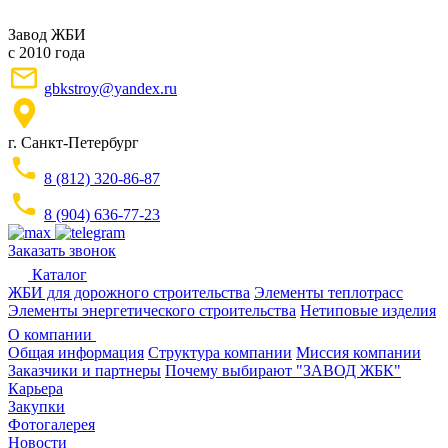
Завод ЖБИ
с 2010 года
gbkstroy@yandex.ru
г. Санкт-Петербург
8 (812) 320-86-87
8 (904) 636-77-23
Заказать звонок
Каталог
ЖБИ для дорожного строительства
Элементы теплотрасс
Элементы энергетического строительства
Нетиповые изделия
О компании
Общая информация
Структура компании
Миссия компании
Заказчики и партнеры
Почему выбирают "ЗАВОД ЖБК"
Карьера
Закупки
Фотогалерея
Новости