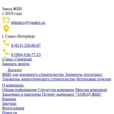
Завод ЖБИ
с 2010 года
gbkstroy@yandex.ru
г. Санкт-Петербург
8 (812) 320-86-87
8 (904) 636-77-23
Заказать звонок
Каталог
ЖБИ для дорожного строительства
Элементы теплотрасс
Элементы энергетического строительства
Нетиповые изделия
О компании
Общая информация
Структура компании
Миссия компании
Заказчики и партнеры
Почему выбирают "ЗАВОД ЖБК"
Карьера
Закупки
Фотогалерея
Новости