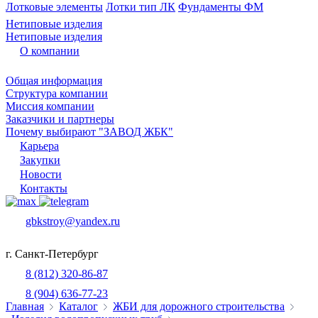
Лотковые элементы
Лотки тип ЛК
Фундаменты ФМ
Нетиповые изделия
Нетиповые изделия
О компании
Общая информация
Структура компании
Миссия компании
Заказчики и партнеры
Почему выбирают "ЗАВОД ЖБК"
Карьера
Закупки
Новости
Контакты
gbkstroy@yandex.ru
г. Санкт-Петербург
8 (812) 320-86-87
8 (904) 636-77-23
Главная
Каталог
ЖБИ для дорожного строительства