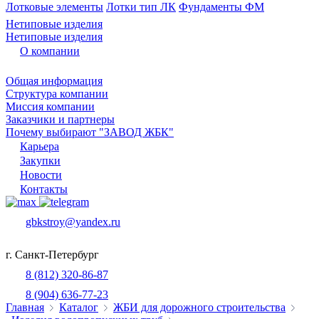
Лотковые элементы
Лотки тип ЛК
Фундаменты ФМ
Нетиповые изделия
Нетиповые изделия
О компании
Общая информация
Структура компании
Миссия компании
Заказчики и партнеры
Почему выбирают "ЗАВОД ЖБК"
Карьера
Закупки
Новости
Контакты
gbkstroy@yandex.ru
г. Санкт-Петербург
8 (812) 320-86-87
8 (904) 636-77-23
Главная
Каталог
ЖБИ для дорожного строительства