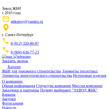
Завод ЖБИ
с 2010 года
gbkstroy@yandex.ru
г. Санкт-Петербург
8 (812) 320-86-87
8 (904) 636-77-23
Заказать звонок
Каталог
ЖБИ для дорожного строительства
Элементы теплотрасс
Элементы энергетического строительства
Нетиповые изделия
О компании
Общая информация
Структура компании
Миссия компании
Заказчики и партнеры
Почему выбирают "ЗАВОД ЖБК"
Карьера
Закупки
Фотогалерея
Новости