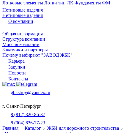
Лотковые элементы
Лотки тип ЛК
Фундаменты ФМ
Нетиповые изделия
Нетиповые изделия
О компании
Общая информация
Структура компании
Миссия компании
Заказчики и партнеры
Почему выбирают "ЗАВОД ЖБК"
Карьера
Закупки
Новости
Контакты
gbkstroy@yandex.ru
г. Санкт-Петербург
8 (812) 320-86-87
8 (904) 636-77-23
Главная
Каталог
ЖБИ для дорожного строительства