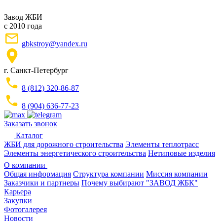
Завод ЖБИ
с 2010 года
gbkstroy@yandex.ru
г. Санкт-Петербург
8 (812) 320-86-87
8 (904) 636-77-23
Заказать звонок
Каталог
ЖБИ для дорожного строительства
Элементы теплотрасс
Элементы энергетического строительства
Нетиповые изделия
О компании
Общая информация
Структура компании
Миссия компании
Заказчики и партнеры
Почему выбирают "ЗАВОД ЖБК"
Карьера
Закупки
Фотогалерея
Новости