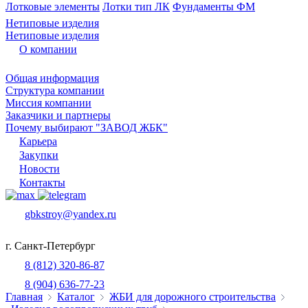
Лотковые элементы
Лотки тип ЛК
Фундаменты ФМ
Нетиповые изделия
Нетиповые изделия
О компании
Общая информация
Структура компании
Миссия компании
Заказчики и партнеры
Почему выбирают "ЗАВОД ЖБК"
Карьера
Закупки
Новости
Контакты
gbkstroy@yandex.ru
г. Санкт-Петербург
8 (812) 320-86-87
8 (904) 636-77-23
Главная
Каталог
ЖБИ для дорожного строительства