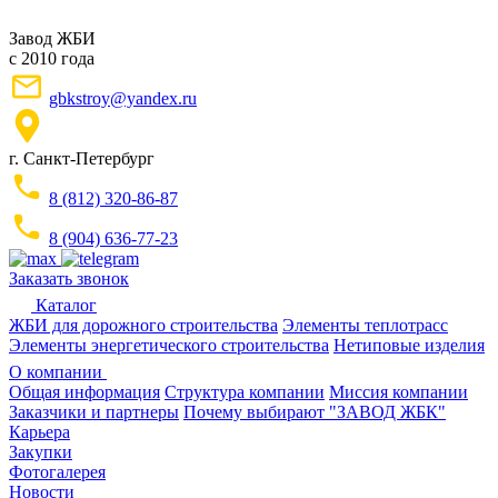
Завод ЖБИ
с 2010 года
gbkstroy@yandex.ru
г. Санкт-Петербург
8 (812) 320-86-87
8 (904) 636-77-23
Заказать звонок
Каталог
ЖБИ для дорожного строительства
Элементы теплотрасс
Элементы энергетического строительства
Нетиповые изделия
О компании
Общая информация
Структура компании
Миссия компании
Заказчики и партнеры
Почему выбирают "ЗАВОД ЖБК"
Карьера
Закупки
Фотогалерея
Новости