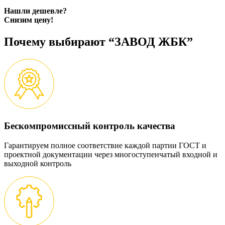
Нашли дешевле?
Снизим цену!
Почему выбирают “ЗАВОД ЖБК”
Бескомпромиссный контроль качества
Гарантируем полное соответствие каждой партии ГОСТ и
проектной документации через многоступенчатый входной и
выходной контроль