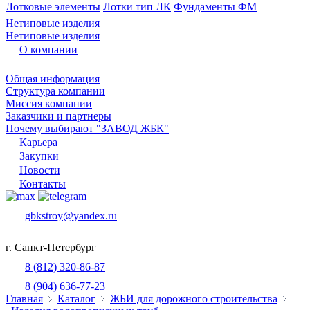
Лотковые элементы
Лотки тип ЛК
Фундаменты ФМ
Нетиповые изделия
Нетиповые изделия
О компании
Общая информация
Структура компании
Миссия компании
Заказчики и партнеры
Почему выбирают "ЗАВОД ЖБК"
Карьера
Закупки
Новости
Контакты
gbkstroy@yandex.ru
г. Санкт-Петербург
8 (812) 320-86-87
8 (904) 636-77-23
Главная
Каталог
ЖБИ для дорожного строительства