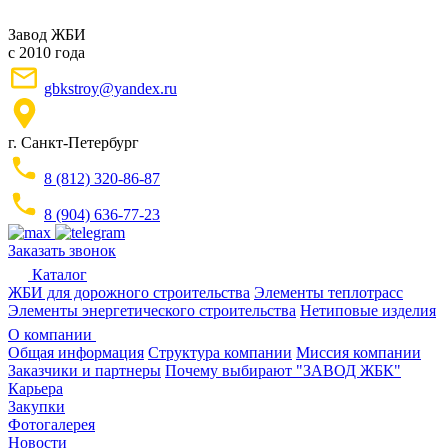
Завод ЖБИ
с 2010 года
gbkstroy@yandex.ru
г. Санкт-Петербург
8 (812) 320-86-87
8 (904) 636-77-23
Заказать звонок
Каталог
ЖБИ для дорожного строительства
Элементы теплотрасс
Элементы энергетического строительства
Нетиповые изделия
О компании
Общая информация
Структура компании
Миссия компании
Заказчики и партнеры
Почему выбирают "ЗАВОД ЖБК"
Карьера
Закупки
Фотогалерея
Новости