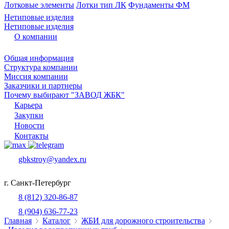
Лотковые элементы
Лотки тип ЛК
Фундаменты ФМ
Нетиповые изделия
Нетиповые изделия
О компании
Общая информация
Структура компании
Миссия компании
Заказчики и партнеры
Почему выбирают "ЗАВОД ЖБК"
Карьера
Закупки
Новости
Контакты
gbkstroy@yandex.ru
г. Санкт-Петербург
8 (812) 320-86-87
8 (904) 636-77-23
Главная
Каталог
ЖБИ для дорожного строительства