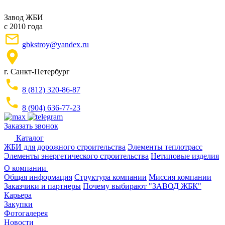
Завод ЖБИ
с 2010 года
gbkstroy@yandex.ru
г. Санкт-Петербург
8 (812) 320-86-87
8 (904) 636-77-23
Заказать звонок
Каталог
ЖБИ для дорожного строительства
Элементы теплотрасс
Элементы энергетического строительства
Нетиповые изделия
О компании
Общая информация
Структура компании
Миссия компании
Заказчики и партнеры
Почему выбирают "ЗАВОД ЖБК"
Карьера
Закупки
Фотогалерея
Новости