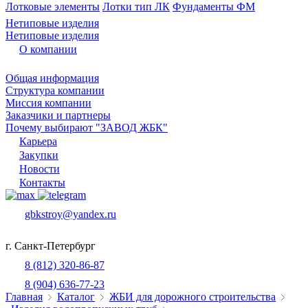
Лотковые элементы
Лотки тип ЛК
Фундаменты ФМ
Нетиповые изделия
Нетиповые изделия
О компании
Общая информация
Структура компании
Миссия компании
Заказчики и партнеры
Почему выбирают "ЗАВОД ЖБК"
Карьера
Закупки
Новости
Контакты
gbkstroy@yandex.ru
г. Санкт-Петербург
8 (812) 320-86-87
8 (904) 636-77-23
Главная
Каталог
ЖБИ для дорожного строительства