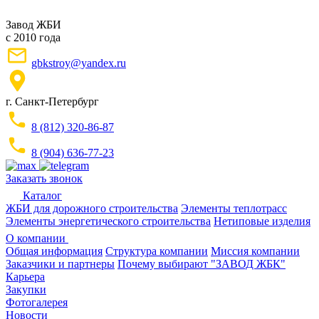
Завод ЖБИ
с 2010 года
gbkstroy@yandex.ru
г. Санкт-Петербург
8 (812) 320-86-87
8 (904) 636-77-23
Заказать звонок
Каталог
ЖБИ для дорожного строительства
Элементы теплотрасс
Элементы энергетического строительства
Нетиповые изделия
О компании
Общая информация
Структура компании
Миссия компании
Заказчики и партнеры
Почему выбирают "ЗАВОД ЖБК"
Карьера
Закупки
Фотогалерея
Новости