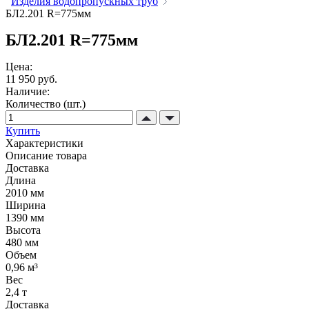
Изделия водопропускных труб
БЛ2.201 R=775мм
БЛ2.201 R=775мм
Цена:
11 950 руб.
Наличие:
Количество (шт.)
Купить
Характеристики
Описание товара
Доставка
Длина
2010 мм
Ширина
1390 мм
Высота
480 мм
Объем
0,96 м³
Вес
2,4 т
Доставка