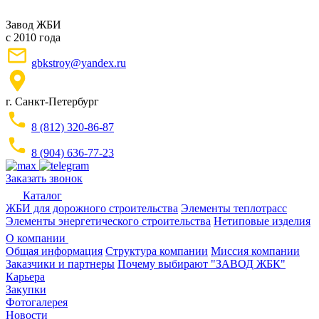
Завод ЖБИ
с 2010 года
gbkstroy@yandex.ru
г. Санкт-Петербург
8 (812) 320-86-87
8 (904) 636-77-23
Заказать звонок
Каталог
ЖБИ для дорожного строительства
Элементы теплотрасс
Элементы энергетического строительства
Нетиповые изделия
О компании
Общая информация
Структура компании
Миссия компании
Заказчики и партнеры
Почему выбирают "ЗАВОД ЖБК"
Карьера
Закупки
Фотогалерея
Новости