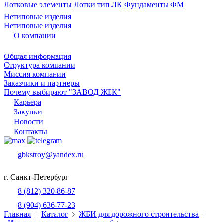
Лотковые элементы
Лотки тип ЛК
Фундаменты ФМ
Нетиповые изделия
Нетиповые изделия
О компании
Общая информация
Структура компании
Миссия компании
Заказчики и партнеры
Почему выбирают "ЗАВОД ЖБК"
Карьера
Закупки
Новости
Контакты
gbkstroy@yandex.ru
г. Санкт-Петербург
8 (812) 320-86-87
8 (904) 636-77-23
Главная
Каталог
ЖБИ для дорожного строительства