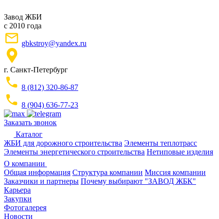
Завод ЖБИ
с 2010 года
gbkstroy@yandex.ru
г. Санкт-Петербург
8 (812) 320-86-87
8 (904) 636-77-23
Заказать звонок
Каталог
ЖБИ для дорожного строительства
Элементы теплотрасс
Элементы энергетического строительства
Нетиповые изделия
О компании
Общая информация
Структура компании
Миссия компании
Заказчики и партнеры
Почему выбирают "ЗАВОД ЖБК"
Карьера
Закупки
Фотогалерея
Новости