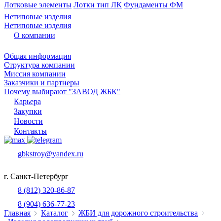
Лотковые элементы
Лотки тип ЛК
Фундаменты ФМ
Нетиповые изделия
Нетиповые изделия
О компании
Общая информация
Структура компании
Миссия компании
Заказчики и партнеры
Почему выбирают "ЗАВОД ЖБК"
Карьера
Закупки
Новости
Контакты
gbkstroy@yandex.ru
г. Санкт-Петербург
8 (812) 320-86-87
8 (904) 636-77-23
Главная
Каталог
ЖБИ для дорожного строительства