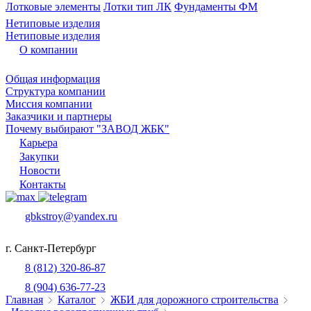
Лотковые элементы
Лотки тип ЛК
Фундаменты ФМ
Нетиповые изделия
Нетиповые изделия
О компании
Общая информация
Структура компании
Миссия компании
Заказчики и партнеры
Почему выбирают "ЗАВОД ЖБК"
Карьера
Закупки
Новости
Контакты
gbkstroy@yandex.ru
г. Санкт-Петербург
8 (812) 320-86-87
8 (904) 636-77-23
Главная
Каталог
ЖБИ для дорожного строительства