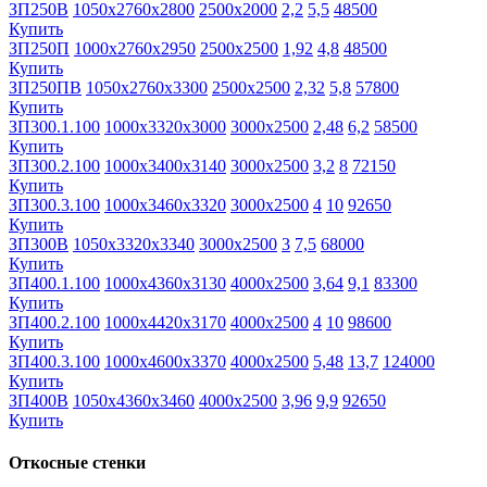
ЗП250В
1050х2760х2800
2500х2000
2,2
5,5
48500
Купить
ЗП250П
1000х2760х2950
2500х2500
1,92
4,8
48500
Купить
ЗП250ПВ
1050х2760х3300
2500х2500
2,32
5,8
57800
Купить
ЗП300.1.100
1000х3320х3000
3000х2500
2,48
6,2
58500
Купить
ЗП300.2.100
1000х3400х3140
3000х2500
3,2
8
72150
Купить
ЗП300.3.100
1000х3460х3320
3000х2500
4
10
92650
Купить
ЗП300В
1050х3320х3340
3000х2500
3
7,5
68000
Купить
ЗП400.1.100
1000х4360х3130
4000х2500
3,64
9,1
83300
Купить
ЗП400.2.100
1000х4420х3170
4000х2500
4
10
98600
Купить
ЗП400.3.100
1000х4600х3370
4000х2500
5,48
13,7
124000
Купить
ЗП400В
1050х4360х3460
4000х2500
3,96
9,9
92650
Купить
Откосные стенки