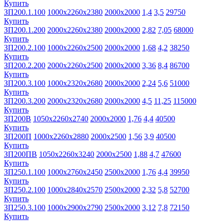
Купить
ЗП200.1.100
1000х2260х2380
2000х2000
1,4
3,5
29750
Купить
ЗП200.1.200
2000х2260х2380
2000х2000
2,82
7,05
68000
Купить
ЗП200.2.100
1000х2260х2500
2000х2000
1,68
4,2
38250
Купить
ЗП200.2.200
2000х2260х2500
2000х2000
3,36
8,4
86700
Купить
ЗП200.3.100
1000х2320х2680
2000х2000
2,24
5,6
51000
Купить
ЗП200.3.200
2000х2320х2680
2000х2000
4,5
11,25
115000
Купить
ЗП200В
1050х2260х2740
2000х2000
1,76
4,4
40500
Купить
ЗП200П
1000х2260х2880
2000х2500
1,56
3,9
40500
Купить
ЗП200ПВ
1050х2260х3240
2000х2500
1,88
4,7
47600
Купить
ЗП250.1.100
1000х2760х2450
2500х2000
1,76
4,4
39950
Купить
ЗП250.2.100
1000х2840х2570
2500х2000
2,32
5,8
52700
Купить
ЗП250.3.100
1000х2900х2790
2500х2000
3,12
7,8
72150
Купить