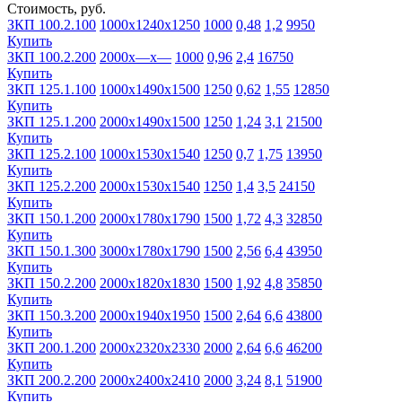
Стоимость, руб.
ЗКП 100.2.100
1000х1240х1250
1000
0,48
1,2
9950
Купить
ЗКП 100.2.200
2000х—х—
1000
0,96
2,4
16750
Купить
ЗКП 125.1.100
1000х1490х1500
1250
0,62
1,55
12850
Купить
ЗКП 125.1.200
2000х1490х1500
1250
1,24
3,1
21500
Купить
ЗКП 125.2.100
1000х1530х1540
1250
0,7
1,75
13950
Купить
ЗКП 125.2.200
2000х1530х1540
1250
1,4
3,5
24150
Купить
ЗКП 150.1.200
2000х1780х1790
1500
1,72
4,3
32850
Купить
ЗКП 150.1.300
3000х1780х1790
1500
2,56
6,4
43950
Купить
ЗКП 150.2.200
2000х1820х1830
1500
1,92
4,8
35850
Купить
ЗКП 150.3.200
2000х1940х1950
1500
2,64
6,6
43800
Купить
ЗКП 200.1.200
2000х2320х2330
2000
2,64
6,6
46200
Купить
ЗКП 200.2.200
2000х2400х2410
2000
3,24
8,1
51900
Купить