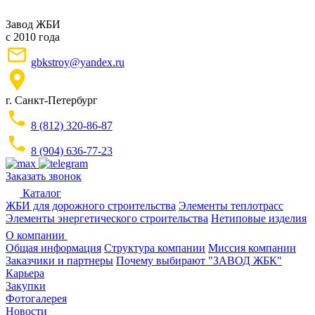
Завод ЖБИ
с 2010 года
gbkstroy@yandex.ru
г. Санкт-Петербург
8 (812) 320-86-87
8 (904) 636-77-23
Заказать звонок
Каталог
ЖБИ для дорожного строительства
Элементы теплотрасс
Элементы энергетического строительства
Нетиповые изделия
О компании
Общая информация
Структура компании
Миссия компании
Заказчики и партнеры
Почему выбирают "ЗАВОД ЖБК"
Карьера
Закупки
Фотогалерея
Новости