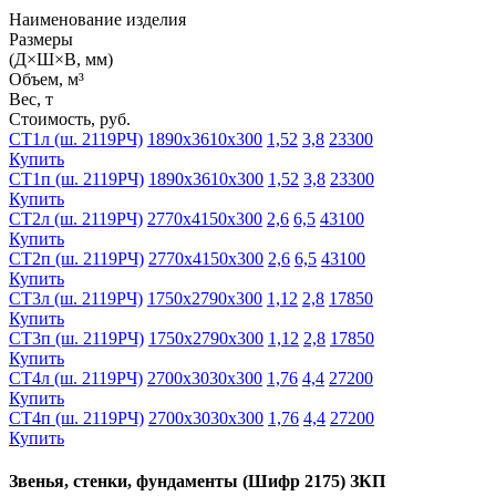
Наименование изделия
Размеры
(Д×Ш×В, мм)
Объем, м³
Вес, т
Стоимость, руб.
СТ1л (ш. 2119РЧ)
1890х3610х300
1,52
3,8
23300
Купить
СТ1п (ш. 2119РЧ)
1890х3610х300
1,52
3,8
23300
Купить
СТ2л (ш. 2119РЧ)
2770х4150х300
2,6
6,5
43100
Купить
СТ2п (ш. 2119РЧ)
2770х4150х300
2,6
6,5
43100
Купить
СТ3л (ш. 2119РЧ)
1750х2790х300
1,12
2,8
17850
Купить
СТ3п (ш. 2119РЧ)
1750х2790х300
1,12
2,8
17850
Купить
СТ4л (ш. 2119РЧ)
2700х3030х300
1,76
4,4
27200
Купить
СТ4п (ш. 2119РЧ)
2700х3030х300
1,76
4,4
27200
Купить
Звенья, стенки, фундаменты (Шифр 2175) ЗКП