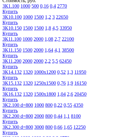
Стоимость, руб.
ЗК1.100
1000
500
0,16
0,4
2770
Купить
ЗК10.100
1000
1500
1,2
3
22650
Купить
ЗК10.150
1500
1500
1,8
4,5
33950
Купить
ЗК11.100
1000
2000
1,08
2,7
22100
Купить
ЗК11.150
1500
2000
1,64
4,1
38500
Купить
ЗК11.200
2000
2000
2,2
5,5
62450
Купить
ЗК14.132
1320
1000х1200
0,52
1,3
11950
Купить
ЗК15.132
1320
1250х1500
0,76
1,9
16150
Купить
ЗК16.132
1320
1500х1800
1,04
2,6
20450
Купить
ЗК2.100 d=800
1000
800
0,22
0,55
4350
Купить
ЗК2.200 d=800
2000
800
0,44
1,1
8100
Купить
ЗК2.300 d=800
3000
800
0,66
1,65
12250
Купить