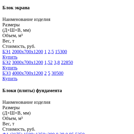
Блок экрана
Наименование изделия
Размеры
(Д×Ш×В, мм)
Объем, м³
Вес, т
Стоимость, руб.
БЭ1
2000х700х1200
1
2,5
15300
Купить
БЭ2
3000х700х1200
1,52
3,8
22850
Купить
БЭ3
4000х700х1200
2
5
30500
Купить
Блоки (плиты) фундамента
Наименование изделия
Размеры
(Д×Ш×В, мм)
Объем, м³
Вес, т
Стоимость, руб.