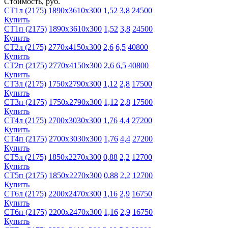
Стоимость, руб.
СТ1л (2175)
1890х3610х300
1,52
3,8
24500
Купить
СТ1п (2175)
1890х3610х300
1,52
3,8
24500
Купить
СТ2л (2175)
2770х4150х300
2,6
6,5
40800
Купить
СТ2п (2175)
2770х4150х300
2,6
6,5
40800
Купить
СТ3л (2175)
1750х2790х300
1,12
2,8
17500
Купить
СТ3п (2175)
1750х2790х300
1,12
2,8
17500
Купить
СТ4л (2175)
2700х3030х300
1,76
4,4
27200
Купить
СТ4п (2175)
2700х3030х300
1,76
4,4
27200
Купить
СТ5л (2175)
1850х2270х300
0,88
2,2
12700
Купить
СТ5п (2175)
1850х2270х300
0,88
2,2
12700
Купить
СТ6л (2175)
2200х2470х300
1,16
2,9
16750
Купить
СТ6п (2175)
2200х2470х300
1,16
2,9
16750
Купить