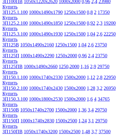
ЗП100ПВ
1050х1220х2620
1000х2000
0,96
2,4
23980
Купить
ЗП125.1.100
1000х1490х1790
1250х1500
0,8
2
17350
Купить
ЗП125.2.100
1000х1490х1850
1250х1500
0,92
2,3
19200
Купить
ЗП125.3.100
1000х1490х1930
1250х1500
1,04
2,6
22250
Купить
ЗП125В
1050х1490х2160
1250х1500
1,04
2,6
23750
Купить
ЗП125П
1000х1490х2290
1250х2000
0,96
2,4
23750
Купить
ЗП125ПВ
1000х1490х2660
1250,2000
1,16
2,9
29750
Купить
ЗП150.1.100
1000х1740х2330
1500х2000
1,12
2,8
22950
Купить
ЗП150.2.100
1000х1740х2430
1500х2000
1,28
3,2
26950
Купить
ЗП150.3.100
1000х1800х2530
1500х2000
1,6
4
34765
Купить
ЗП150В
1050х1740х2700
1500х2000
1,36
3,4
29750
Купить
ЗП150П
1000х1740х2830
1500х2500
1,24
3,1
29750
Купить
ЗП150ПВ
1050х1740х3200
1500х2500
1,48
3,7
37500