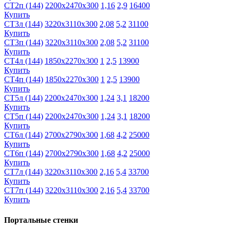
СТ2п (144)
2200х2470х300
1,16
2,9
16400
Купить
СТ3л (144)
3220х3110х300
2,08
5,2
31100
Купить
СТ3п (144)
3220х3110х300
2,08
5,2
31100
Купить
СТ4л (144)
1850х2270х300
1
2,5
13900
Купить
СТ4п (144)
1850х2270х300
1
2,5
13900
Купить
СТ5л (144)
2200х2470х300
1,24
3,1
18200
Купить
СТ5п (144)
2200х2470х300
1,24
3,1
18200
Купить
СТ6л (144)
2700х2790х300
1,68
4,2
25000
Купить
СТ6п (144)
2700х2790х300
1,68
4,2
25000
Купить
СТ7л (144)
3220х3110х300
2,16
5,4
33700
Купить
СТ7п (144)
3220х3110х300
2,16
5,4
33700
Купить
Портальные стенки