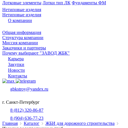
Лотковые элементы
Лотки тип ЛК
Фундаменты ФМ
Нетиповые изделия
Нетиповые изделия
О компании
Общая информация
Структура компании
Миссия компании
Заказчики и партнеры
Почему выбирают "ЗАВОД ЖБК"
Карьера
Закупки
Новости
Контакты
gbkstroy@yandex.ru
г. Санкт-Петербург
8 (812) 320-86-87
8 (904) 636-77-23
Главная
Каталог
ЖБИ для дорожного строительства