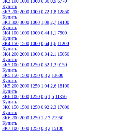
ЗК3.100
1000
1000
0,36
0,9
6770
Купить
ЗК3.200
2000
1000
0,72
1,8
12850
Купить
ЗК3.300
3000
1000
1,08
2,7
19100
Купить
ЗК4.100
1000
1000
0,44
1,1
7500
Купить
ЗК4.150
1500
1000
0,64
1,6
11200
Купить
ЗК4.200
2000
1000
0,84
2,1
15050
Купить
ЗК5.100
1000
1250
0,52
1,3
9150
Купить
ЗК5.150
1500
1250
0,8
2
13600
Купить
ЗК5.200
2000
1250
1,04
2,6
18100
Купить
ЗК6.100
1000
1250
0,6
1,5
11350
Купить
ЗК6.150
1500
1250
0,92
2,3
17000
Купить
ЗК6.200
2000
1250
1,2
3
21950
Купить
ЗК7.100
1000
1250
0,8
2
15100