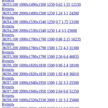
Купить
ЗКП3.100
1000х1490х1500
1250
0,62
1,55
12150
Купить
ЗКП3.200
2000х1490х1500
1250
1,24
3,1
24200
Купить
ЗКП4.100
1000х1530х1540
1250
0,7
1,75
13100
Купить
ЗКП4.200
2000х1530х1540
1250
1,4
3,5
25600
Купить
ЗКП5.100
1000х1780х1790
1500
0,86
2,15
16235
Купить
ЗКП5.200
2000х1780х1790
1500
1,72
4,3
31300
Купить
ЗКП5.300
3000х1780х1790
1500
2,56
6,4
46835
Купить
ЗКП6.100
1000х1820х1830
1500
0,96
2,4
18100
Купить
ЗКП6.200
2000х1820х1830
1500
1,92
4,8
36010
Купить
ЗКП7.100
1000х1940х1950
1500
1,32
3,3
25500
Купить
ЗКП7.200
2000х1940х1950
1500
2,64
6,6
51250
Купить
ЗКП8.100
1000х2320х2330
2000
1,32
3,3
25000
Купить