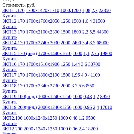
Стоимость, руб.
ЗКП11.170
1700х1420х1710
1000,1200
1,08
2,7
22850
Купить
ЗКП12.170
1700х1760х2050
1250,1500
1,6
4
31500
Купить
ЗКП13.170
1700х2100х2390
1500,1800
2,2
5,5
44300
Купить
ЗКП14.170
1700х2740х3030
2000,2400
3,4
8,5
68000
Купить
ЗКП15.170 (инд)
1700х1440х1610
1000
1,1
2,75
19800
Купить
ЗКП16.170
1700х1510х1900
1250
1,44
3,6
30700
Купить
ЗКП17.170
1700х1800х2190
1500
1,96
4,9
41100
Купить
ЗКП18.170
1700х2340х2730
2000
3
7,5
63550
Купить
ЗКП19.100(инд.)
1000х1240х1250
1000
0,48
1,2
8950
Купить
ЗКП19.200(инд.)
2000х1240х1250
1000
0,96
2,4
17010
Купить
ЗКП2.100
1000х1240х1250
1000
0,48
1,2
9500
Купить
ЗКП2.200
2000х1240х1250
1000
0,96
2,4
18200