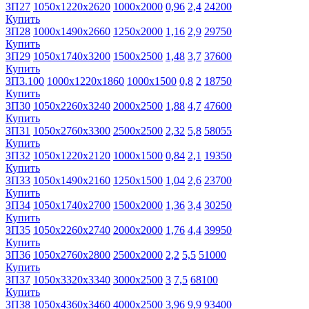
ЗП27
1050х1220х2620
1000х2000
0,96
2,4
24200
Купить
ЗП28
1000х1490х2660
1250х2000
1,16
2,9
29750
Купить
ЗП29
1050х1740х3200
1500х2500
1,48
3,7
37600
Купить
ЗП3.100
1000х1220х1860
1000х1500
0,8
2
18750
Купить
ЗП30
1050х2260х3240
2000х2500
1,88
4,7
47600
Купить
ЗП31
1050х2760х3300
2500х2500
2,32
5,8
58055
Купить
ЗП32
1050х1220х2120
1000х1500
0,84
2,1
19350
Купить
ЗП33
1050х1490х2160
1250х1500
1,04
2,6
23700
Купить
ЗП34
1050х1740х2700
1500х2000
1,36
3,4
30250
Купить
ЗП35
1050х2260х2740
2000х2000
1,76
4,4
39950
Купить
ЗП36
1050х2760х2800
2500х2000
2,2
5,5
51000
Купить
ЗП37
1050х3320х3340
3000х2500
3
7,5
68100
Купить
ЗП38
1050х4360х3460
4000х2500
3,96
9,9
93400