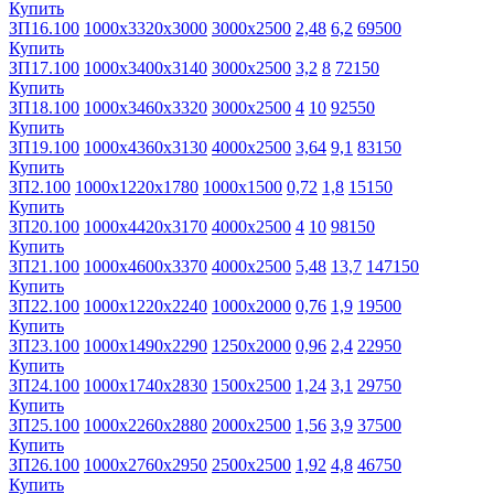
Купить
ЗП16.100
1000х3320х3000
3000х2500
2,48
6,2
69500
Купить
ЗП17.100
1000х3400х3140
3000х2500
3,2
8
72150
Купить
ЗП18.100
1000х3460х3320
3000х2500
4
10
92550
Купить
ЗП19.100
1000х4360х3130
4000х2500
3,64
9,1
83150
Купить
ЗП2.100
1000х1220х1780
1000х1500
0,72
1,8
15150
Купить
ЗП20.100
1000х4420х3170
4000х2500
4
10
98150
Купить
ЗП21.100
1000х4600х3370
4000х2500
5,48
13,7
147150
Купить
ЗП22.100
1000х1220х2240
1000х2000
0,76
1,9
19500
Купить
ЗП23.100
1000х1490х2290
1250х2000
0,96
2,4
22950
Купить
ЗП24.100
1000х1740х2830
1500х2500
1,24
3,1
29750
Купить
ЗП25.100
1000х2260х2880
2000х2500
1,56
3,9
37500
Купить
ЗП26.100
1000х2760х2950
2500х2500
1,92
4,8
46750
Купить