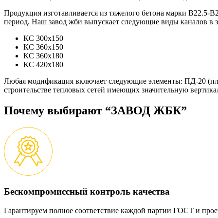
Продукция изготавливается из тяжелого бетона марки B22.5-B
период. Наш завод жби выпускает следующие виды каналов в за
КС 300х150
КС 360х150
КС 360х180
КС 420х180
Любая модификация включает следующие элементы: ПД-20 (пли
строительстве тепловых сетей имеющих значительную вертика
Почему выбирают “ЗАВОД ЖБК”
Бескомпромиссный контроль качества
Гарантируем полное соответствие каждой партии ГОСТ и прое