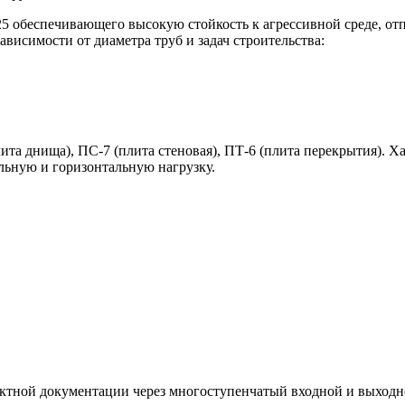
25 обеспечивающего высокую стойкость к агрессивной среде, от
висимости от диаметра труб и задач строительства:
та днища), ПС-7 (плита стеновая), ПТ-6 (плита перекрытия). 
льную и горизонтальную нагрузку.
ктной документации через многоступенчатый входной и выходн