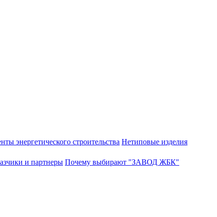
нты энергетического строительства
Нетиповые изделия
азчики и партнеры
Почему выбирают "ЗАВОД ЖБК"