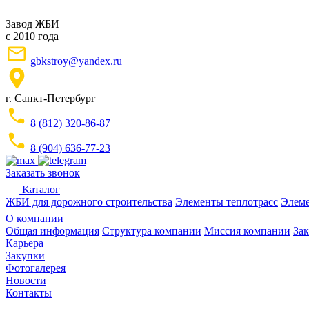
Завод ЖБИ
с 2010 года
gbkstroy@yandex.ru
г. Санкт-Петербург
8 (812) 320-86-87
8 (904) 636-77-23
Заказать звонок
Каталог
ЖБИ для дорожного строительства
Элементы теплотрасс
Элеме
О компании
Общая информация
Структура компании
Миссия компании
Зак
Карьера
Закупки
Фотогалерея
Новости
Контакты