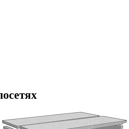
лосетях