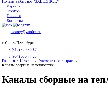
Почему выбирают "ЗАВОД ЖБК"
Карьера
Закупки
Новости
Контакты
gbkstroy@yandex.ru
г. Санкт-Петербург
8 (812) 320-86-87
8 (904) 636-77-23
Главная
Каталог
Элементы теплотрасс
Каналы сборные на теплосетях
Каналы сборные на теп