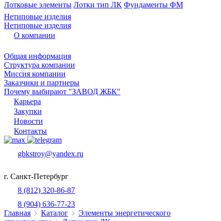
Лотковые элементы
Лотки тип ЛК
Фундаменты ФМ
Нетиповые изделия
Нетиповые изделия
О компании
Общая информация
Структура компании
Миссия компании
Заказчики и партнеры
Почему выбирают "ЗАВОД ЖБК"
Карьера
Закупки
Новости
Контакты
gbkstroy@yandex.ru
г. Санкт-Петербург
8 (812) 320-86-87
8 (904) 636-77-23
Главная
Каталог
Элементы энергетического