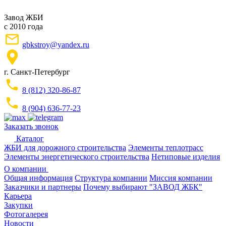
Завод ЖБИ
с 2010 года
gbkstroy@yandex.ru
г. Санкт-Петербург
8 (812) 320-86-87
8 (904) 636-77-23
Заказать звонок
Каталог
ЖБИ для дорожного строительства
Элементы теплотрасс
Элементы энергетического строительства
Нетиповые изделия
О компании
Общая информация
Структура компании
Миссия компании
Заказчики и партнеры
Почему выбирают "ЗАВОД ЖБК"
Карьера
Закупки
Фотогалерея
Новости