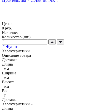
строительства
Лотки тип ЛК
Цена:
0 руб.
Наличие:
Количество (шт.)
">Купить
Характеристики
Описание товара
Доставка
Длина
мм
Ширина
мм
Высота
мм
Вес
т
Доставка
Характеристики
Длина