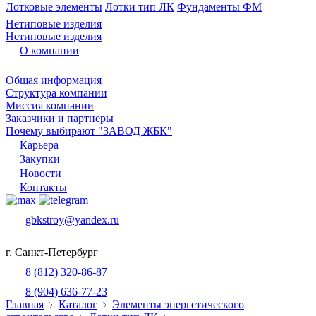
Лотковые элементы
Лотки тип ЛК
Фундаменты ФМ
Нетиповые изделия
Нетиповые изделия
О компании
Общая информация
Структура компании
Миссия компании
Заказчики и партнеры
Почему выбирают "ЗАВОД ЖБК"
Карьера
Закупки
Новости
Контакты
gbkstroy@yandex.ru
г. Санкт-Петербург
8 (812) 320-86-87
8 (904) 636-77-23
Главная
Каталог
Элементы энергетического