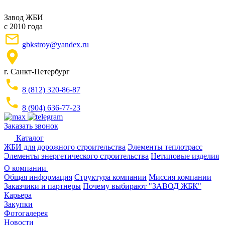
Завод ЖБИ
с 2010 года
gbkstroy@yandex.ru
г. Санкт-Петербург
8 (812) 320-86-87
8 (904) 636-77-23
Заказать звонок
Каталог
ЖБИ для дорожного строительства
Элементы теплотрасс
Элементы энергетического строительства
Нетиповые изделия
О компании
Общая информация
Структура компании
Миссия компании
Заказчики и партнеры
Почему выбирают "ЗАВОД ЖБК"
Карьера
Закупки
Фотогалерея
Новости