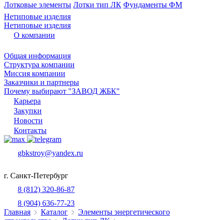
Лотковые элементы
Лотки тип ЛК
Фундаменты ФМ
Нетиповые изделия
Нетиповые изделия
О компании
Общая информация
Структура компании
Миссия компании
Заказчики и партнеры
Почему выбирают "ЗАВОД ЖБК"
Карьера
Закупки
Новости
Контакты
gbkstroy@yandex.ru
г. Санкт-Петербург
8 (812) 320-86-87
8 (904) 636-77-23
Главная
Каталог
Элементы энергетического