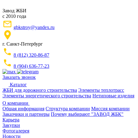
Завод ЖБИ
с 2010 года
gbkstroy@yandex.ru
г. Санкт-Петербург
8 (812) 320-86-87
8 (904) 636-77-23
Заказать звонок
Каталог
ЖБИ для дорожного строительства
Элементы теплотрасс
Элементы энергетического строительства
Нетиповые изделия
О компании
Общая информация
Структура компании
Миссия компании
Заказчики и партнеры
Почему выбирают "ЗАВОД ЖБК"
Карьера
Закупки
Фотогалерея
Новости