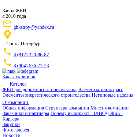
Завод ЖБИ
с 2010 года
gbkstroy@yandex.ru
г. Санкт-Петербург
8 (812) 320-86-87
8 (904) 636-77-23
Заказать звонок
Каталог
ЖБИ для дорожного строительства
Элементы теплотрасс
Элементы энергетического строительства
Нетиповые изделия
О компании
Общая информация
Структура компании
Миссия компании
Заказчики и партнеры
Почему выбирают "ЗАВОД ЖБК"
Карьера
Закупки
Фотогалерея
Новости