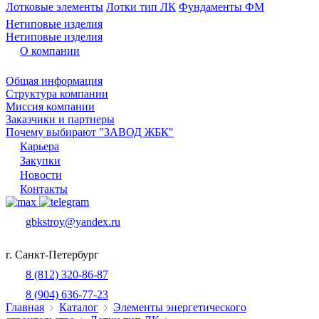
Лотковые элементы
Лотки тип ЛК
Фундаменты ФМ
Нетиповые изделия
Нетиповые изделия
О компании
Общая информация
Структура компании
Миссия компании
Заказчики и партнеры
Почему выбирают "ЗАВОД ЖБК"
Карьера
Закупки
Новости
Контакты
gbkstroy@yandex.ru
г. Санкт-Петербург
8 (812) 320-86-87
8 (904) 636-77-23
Главная
Каталог
Элементы энергетического