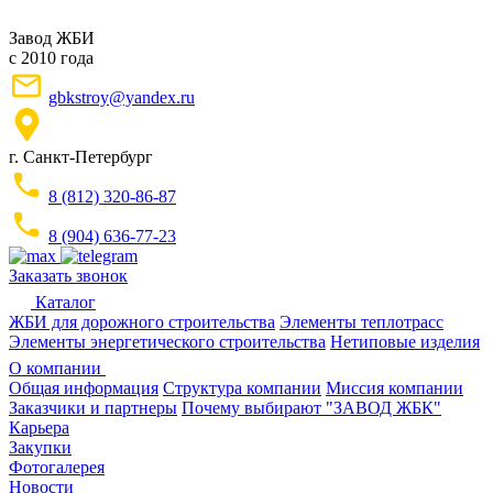
Завод ЖБИ
с 2010 года
gbkstroy@yandex.ru
г. Санкт-Петербург
8 (812) 320-86-87
8 (904) 636-77-23
Заказать звонок
Каталог
ЖБИ для дорожного строительства
Элементы теплотрасс
Элементы энергетического строительства
Нетиповые изделия
О компании
Общая информация
Структура компании
Миссия компании
Заказчики и партнеры
Почему выбирают "ЗАВОД ЖБК"
Карьера
Закупки
Фотогалерея
Новости