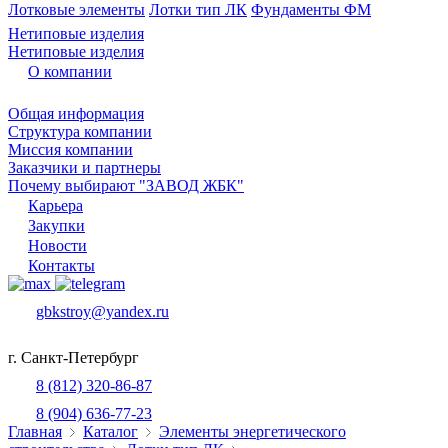
Лотковые элементы
Лотки тип ЛК
Фундаменты ФМ
Нетиповые изделия
Нетиповые изделия
О компании
Общая информация
Структура компании
Миссия компании
Заказчики и партнеры
Почему выбирают "ЗАВОД ЖБК"
Карьера
Закупки
Новости
Контакты
gbkstroy@yandex.ru
г. Санкт-Петербург
8 (812) 320-86-87
8 (904) 636-77-23
Главная
Каталог
Элементы энергетического