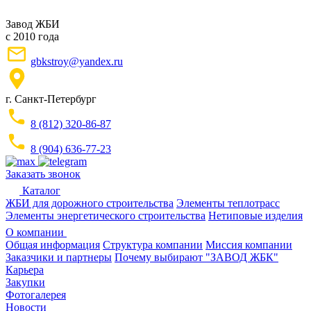
Завод ЖБИ
с 2010 года
gbkstroy@yandex.ru
г. Санкт-Петербург
8 (812) 320-86-87
8 (904) 636-77-23
Заказать звонок
Каталог
ЖБИ для дорожного строительства
Элементы теплотрасс
Элементы энергетического строительства
Нетиповые изделия
О компании
Общая информация
Структура компании
Миссия компании
Заказчики и партнеры
Почему выбирают "ЗАВОД ЖБК"
Карьера
Закупки
Фотогалерея
Новости