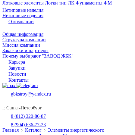
Лотковые элементы
Лотки тип ЛК
Фундаменты ФМ
Нетиповые изделия
Нетиповые изделия
О компании
Общая информация
Структура компании
Миссия компании
Заказчики и партнеры
Почему выбирают "ЗАВОД ЖБК"
Карьера
Закупки
Новости
Контакты
gbkstroy@yandex.ru
г. Санкт-Петербург
8 (812) 320-86-87
8 (904) 636-77-23
Главная
Каталог
Элементы энергетического