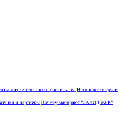
нты энергетического строительства
Нетиповые изделия
азчики и партнеры
Почему выбирают "ЗАВОД ЖБК"