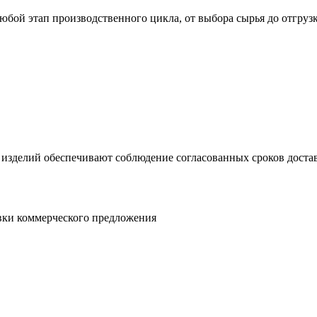
юбой этап производственного цикла, от выбора сырья до отгруз
 изделий обеспечивают соблюдение согласованных сроков достав
овки коммерческого предложения