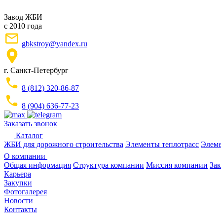
Завод ЖБИ
с 2010 года
gbkstroy@yandex.ru
г. Санкт-Петербург
8 (812) 320-86-87
8 (904) 636-77-23
Заказать звонок
Каталог
ЖБИ для дорожного строительства
Элементы теплотрасс
Элеме
О компании
Общая информация
Структура компании
Миссия компании
Зак
Карьера
Закупки
Фотогалерея
Новости
Контакты