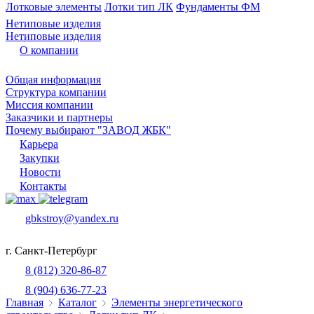
Лотковые элементы
Лотки тип ЛК
Фундаменты ФМ
Нетиповые изделия
Нетиповые изделия
О компании
Общая информация
Структура компании
Миссия компании
Заказчики и партнеры
Почему выбирают "ЗАВОД ЖБК"
Карьера
Закупки
Новости
Контакты
gbkstroy@yandex.ru
г. Санкт-Петербург
8 (812) 320-86-87
8 (904) 636-77-23
Главная
Каталог
Элементы энергетического