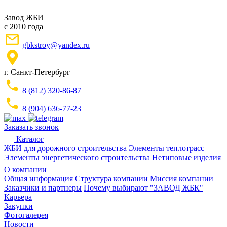
Завод ЖБИ
с 2010 года
gbkstroy@yandex.ru
г. Санкт-Петербург
8 (812) 320-86-87
8 (904) 636-77-23
Заказать звонок
Каталог
ЖБИ для дорожного строительства
Элементы теплотрасс
Элементы энергетического строительства
Нетиповые изделия
О компании
Общая информация
Структура компании
Миссия компании
Заказчики и партнеры
Почему выбирают "ЗАВОД ЖБК"
Карьера
Закупки
Фотогалерея
Новости