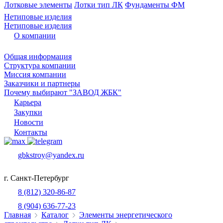
Лотковые элементы
Лотки тип ЛК
Фундаменты ФМ
Нетиповые изделия
Нетиповые изделия
О компании
Общая информация
Структура компании
Миссия компании
Заказчики и партнеры
Почему выбирают "ЗАВОД ЖБК"
Карьера
Закупки
Новости
Контакты
gbkstroy@yandex.ru
г. Санкт-Петербург
8 (812) 320-86-87
8 (904) 636-77-23
Главная
Каталог
Элементы энергетического