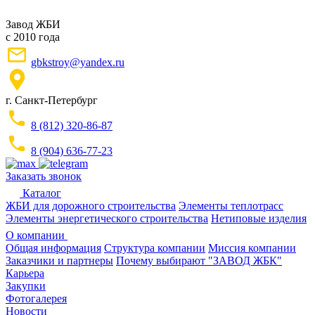
Завод ЖБИ
с 2010 года
gbkstroy@yandex.ru
г. Санкт-Петербург
8 (812) 320-86-87
8 (904) 636-77-23
Заказать звонок
Каталог
ЖБИ для дорожного строительства
Элементы теплотрасс
Элементы энергетического строительства
Нетиповые изделия
О компании
Общая информация
Структура компании
Миссия компании
Заказчики и партнеры
Почему выбирают "ЗАВОД ЖБК"
Карьера
Закупки
Фотогалерея
Новости