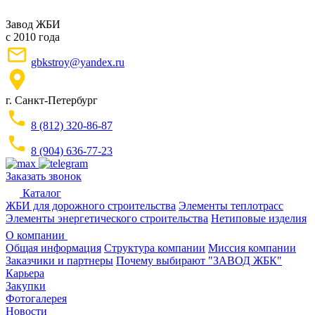
Завод ЖБИ
с 2010 года
gbkstroy@yandex.ru
г. Санкт-Петербург
8 (812) 320-86-87
8 (904) 636-77-23
Заказать звонок
Каталог
ЖБИ для дорожного строительства
Элементы теплотрасс
Элементы энергетического строительства
Нетиповые изделия
О компании
Общая информация
Структура компании
Миссия компании
Заказчики и партнеры
Почему выбирают "ЗАВОД ЖБК"
Карьера
Закупки
Фотогалерея
Новости