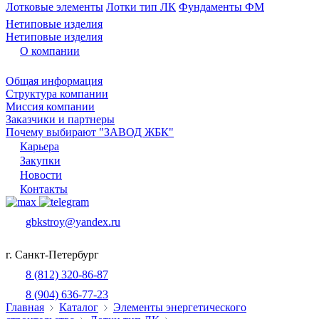
Лотковые элементы
Лотки тип ЛК
Фундаменты ФМ
Нетиповые изделия
Нетиповые изделия
О компании
Общая информация
Структура компании
Миссия компании
Заказчики и партнеры
Почему выбирают "ЗАВОД ЖБК"
Карьера
Закупки
Новости
Контакты
gbkstroy@yandex.ru
г. Санкт-Петербург
8 (812) 320-86-87
8 (904) 636-77-23
Главная
Каталог
Элементы энергетического