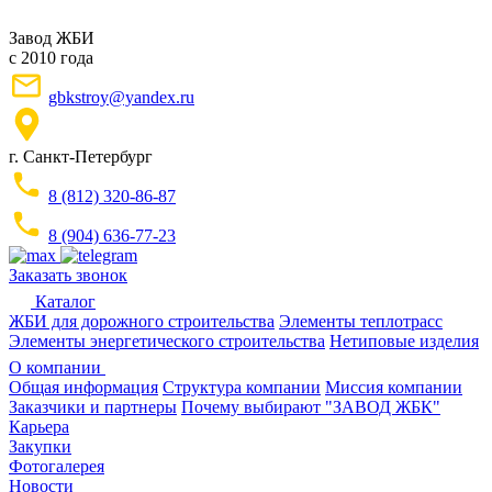
Завод ЖБИ
с 2010 года
gbkstroy@yandex.ru
г. Санкт-Петербург
8 (812) 320-86-87
8 (904) 636-77-23
Заказать звонок
Каталог
ЖБИ для дорожного строительства
Элементы теплотрасс
Элементы энергетического строительства
Нетиповые изделия
О компании
Общая информация
Структура компании
Миссия компании
Заказчики и партнеры
Почему выбирают "ЗАВОД ЖБК"
Карьера
Закупки
Фотогалерея
Новости