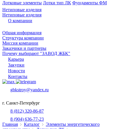
Лотковые элементы
Лотки тип ЛК
Фундаменты ФМ
Нетиповые изделия
Нетиповые изделия
О компании
Общая информация
Структура компании
Миссия компании
Заказчики и партнеры
Почему выбирают "ЗАВОД ЖБК"
Карьера
Закупки
Новости
Контакты
gbkstroy@yandex.ru
г. Санкт-Петербург
8 (812) 320-86-87
8 (904) 636-77-23
Главная
Каталог
Элементы энергетического