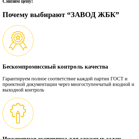
Снизим цену!
Почему выбирают “ЗАВОД ЖБК”
Бескомпромиссный контроль качества
Гарантируем полное соответствие каждой партии ГОСТ и
проектной документации через многоступенчатый входной и
выходной контроль
Инженерная экспертиза для сложных задач