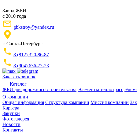
Завод ЖБИ
с 2010 года
gbkstroy@yandex.ru
г. Санкт-Петербург
8 (812) 320-86-87
8 (904) 636-77-23
Заказать звонок
Каталог
ЖБИ для дорожного строительства
Элементы теплотрасс
Элеме
О компании
Общая информация
Структура компании
Миссия компании
Зак
Карьера
Закупки
Фотогалерея
Новости
Контакты