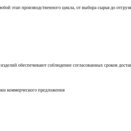
юбой этап производственного цикла, от выбора сырья до отгруз
 изделий обеспечивают соблюдение согласованных сроков достав
овки коммерческого предложения