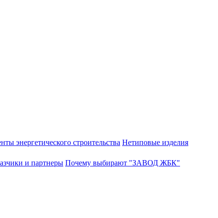
нты энергетического строительства
Нетиповые изделия
азчики и партнеры
Почему выбирают "ЗАВОД ЖБК"