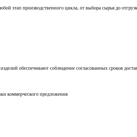
юбой этап производственного цикла, от выбора сырья до отгруз
 изделий обеспечивают соблюдение согласованных сроков достав
овки коммерческого предложения