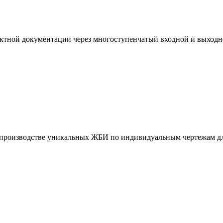
ктной документации через многоступенчатый входной и выходн
и производстве уникальных ЖБИ по индивидуальным чертежам дл