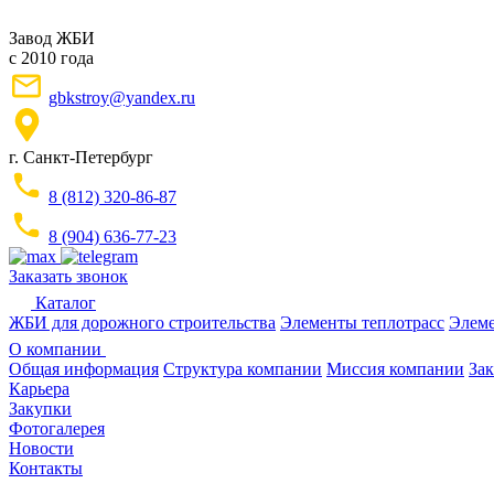
Завод ЖБИ
с 2010 года
gbkstroy@yandex.ru
г. Санкт-Петербург
8 (812) 320-86-87
8 (904) 636-77-23
Заказать звонок
Каталог
ЖБИ для дорожного строительства
Элементы теплотрасс
Элеме
О компании
Общая информация
Структура компании
Миссия компании
Зак
Карьера
Закупки
Фотогалерея
Новости
Контакты