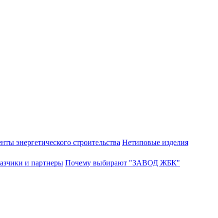
нты энергетического строительства
Нетиповые изделия
азчики и партнеры
Почему выбирают "ЗАВОД ЖБК"