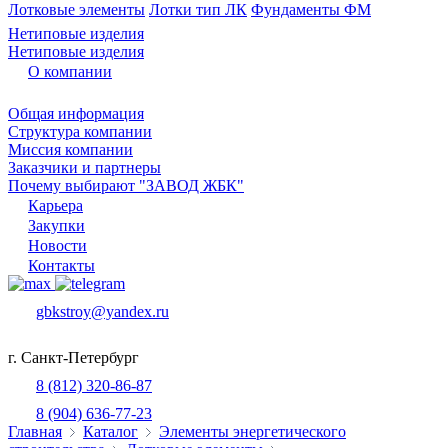
Лотковые элементы
Лотки тип ЛК
Фундаменты ФМ
Нетиповые изделия
Нетиповые изделия
О компании
Общая информация
Структура компании
Миссия компании
Заказчики и партнеры
Почему выбирают "ЗАВОД ЖБК"
Карьера
Закупки
Новости
Контакты
gbkstroy@yandex.ru
г. Санкт-Петербург
8 (812) 320-86-87
8 (904) 636-77-23
Главная
Каталог
Элементы энергетического