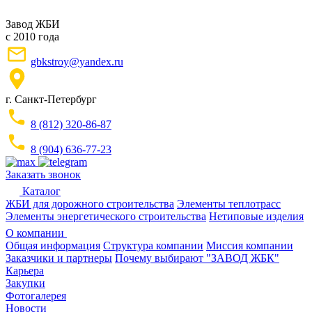
Завод ЖБИ
с 2010 года
gbkstroy@yandex.ru
г. Санкт-Петербург
8 (812) 320-86-87
8 (904) 636-77-23
Заказать звонок
Каталог
ЖБИ для дорожного строительства
Элементы теплотрасс
Элементы энергетического строительства
Нетиповые изделия
О компании
Общая информация
Структура компании
Миссия компании
Заказчики и партнеры
Почему выбирают "ЗАВОД ЖБК"
Карьера
Закупки
Фотогалерея
Новости