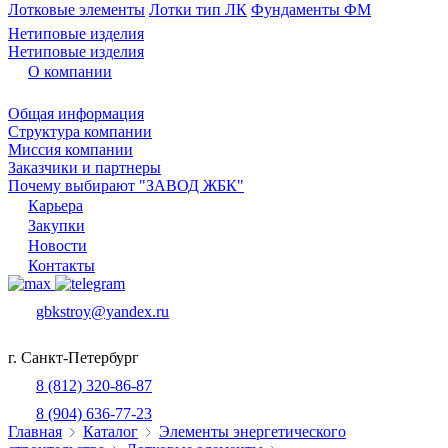
Лотковые элементы
Лотки тип ЛК
Фундаменты ФМ
Нетиповые изделия
Нетиповые изделия
О компании
Общая информация
Структура компании
Миссия компании
Заказчики и партнеры
Почему выбирают "ЗАВОД ЖБК"
Карьера
Закупки
Новости
Контакты
gbkstroy@yandex.ru
г. Санкт-Петербург
8 (812) 320-86-87
8 (904) 636-77-23
Главная
Каталог
Элементы энергетического