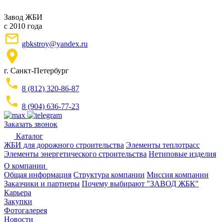
Завод ЖБИ
с 2010 года
gbkstroy@yandex.ru
г. Санкт-Петербург
8 (812) 320-86-87
8 (904) 636-77-23
Заказать звонок
Каталог
ЖБИ для дорожного строительства
Элементы теплотрасс
Элементы энергетического строительства
Нетиповые изделия
О компании
Общая информация
Структура компании
Миссия компании
Заказчики и партнеры
Почему выбирают "ЗАВОД ЖБК"
Карьера
Закупки
Фотогалерея
Новости