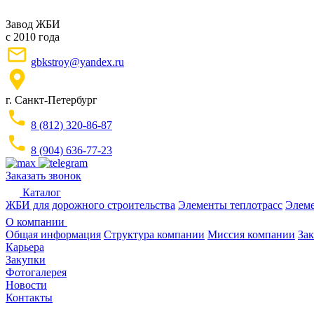
Завод ЖБИ
с 2010 года
gbkstroy@yandex.ru
г. Санкт-Петербург
8 (812) 320-86-87
8 (904) 636-77-23
Заказать звонок
Каталог
ЖБИ для дорожного строительства
Элементы теплотрасс
Элеме
О компании
Общая информация
Структура компании
Миссия компании
Зак
Карьера
Закупки
Фотогалерея
Новости
Контакты