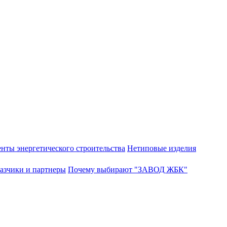
нты энергетического строительства
Нетиповые изделия
азчики и партнеры
Почему выбирают "ЗАВОД ЖБК"