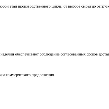
юбой этап производственного цикла, от выбора сырья до отгруз
 изделий обеспечивают соблюдение согласованных сроков достав
овки коммерческого предложения