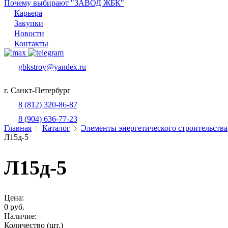
Почему выбирают "ЗАВОД ЖБК"
Карьера
Закупки
Новости
Контакты
gbkstroy@yandex.ru
г. Санкт-Петербург
8 (812) 320-86-87
8 (904) 636-77-23
Главная
Каталог
Элементы энергетического строительства
Л15д-5
Л15д-5
Цена:
0 руб.
Наличие:
Количество (шт.)