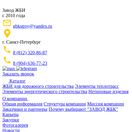
Завод ЖБИ
с 2010 года
gbkstroy@yandex.ru
г. Санкт-Петербург
8 (812) 320-86-87
8 (904) 636-77-23
Заказать звонок
Каталог
ЖБИ для дорожного строительства
Элементы теплотрасс
Элементы энергетического строительства
Нетиповые изделия
О компании
Общая информация
Структура компании
Миссия компании
Заказчики и партнеры
Почему выбирают "ЗАВОД ЖБК"
Карьера
Закупки
Фотогалерея
Новости