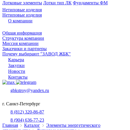
Лотковые элементы
Лотки тип ЛК
Фундаменты ФМ
Нетиповые изделия
Нетиповые изделия
О компании
Общая информация
Структура компании
Миссия компании
Заказчики и партнеры
Почему выбирают "ЗАВОД ЖБК"
Карьера
Закупки
Новости
Контакты
gbkstroy@yandex.ru
г. Санкт-Петербург
8 (812) 320-86-87
8 (904) 636-77-23
Главная
Каталог
Элементы энергетического